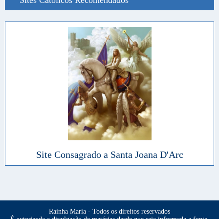
Sites Católicos Recomendados
Site Consagrado a Santa Joana D'Arc
Rainha Maria - Todos os direitos reservados