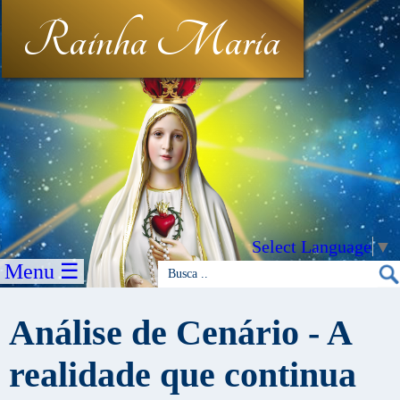
Rainha Maria
Select Language
▼
Menu ☰
Análise de Cenário - A
realidade que continua