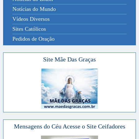
Notícias do Mundo
Vídeos Diversos
Sites Católicos
Pedidos de Oração
Site Mãe Das Graças
Mensagens do Céu Acesse o Site Ceifadores