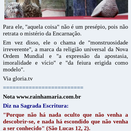
Para ele, "aquela coisa" não é um presépio, pois não
retrata o mistério da Encarnação.
Em vez disso, ele o chama de "monstruosidade
irreverente", a marca da religião universal da Nova
Ordem Mundial e "a expressão da apostasia,
imoralidade e vício" e "da feiura erigida como
modelo".
Via gloria.tv
=========================
Nota www.rainhamaria.com.br
Diz na Sagrada Escritura:
"Porque não há nada oculto que não venha a
descobrir-se, e nada há escondido que não venha
a ser conhecido" (São Lucas 12, 2).