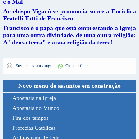
e o Mal
Arcebispo Viganò se pronuncia sobre a Encíclica
Fratelli Tutti de Francisco
Francisco é o papa que está emprestando a Igreja
para uma outra divindade, de uma outra religião:
A "deusa terra" e a sua religião da terra!
Enviar para um amigo
Compartilhar
Novo menu de assuntos em construção
Apostasia na Igreja
Apostasia no Mundo
Fim dos tempos
Profecias Católicas
Artigos para Refletir