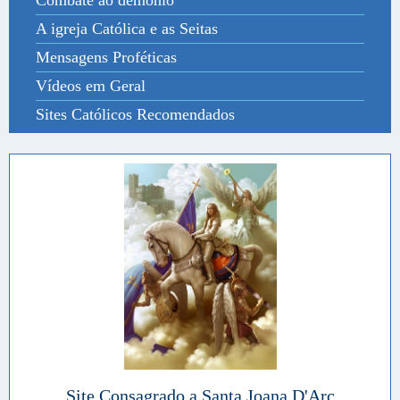
A igreja Católica e as Seitas
Mensagens Proféticas
Vídeos em Geral
Sites Católicos Recomendados
Site Consagrado a Santa Joana D'Arc