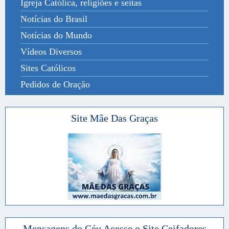
Igreja Católica, religiões e seitas
Notícias do Brasil
Notícias do Mundo
Vídeos Diversos
Sites Católicos
Pedidos de Oração
Site Mãe Das Graças
Mensagens do Céu Acesse o Site Ceifadores