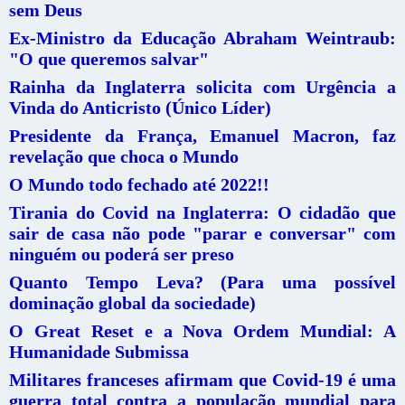
sem Deus
Ex-Ministro da Educação Abraham Weintraub:
"O que queremos salvar"
Rainha da Inglaterra solicita com Urgência a
Vinda do Anticristo (Único Líder)
Presidente da França, Emanuel Macron, faz
revelação que choca o Mundo
O Mundo todo fechado até 2022!!
Tirania do Covid na Inglaterra: O cidadão que
sair de casa não pode "parar e conversar" com
ninguém ou poderá ser preso
Quanto Tempo Leva? (Para uma possível
dominação global da sociedade)
O Great Reset e a Nova Ordem Mundial: A
Humanidade Submissa
Militares franceses afirmam que Covid-19 é uma
guerra total contra a população mundial para