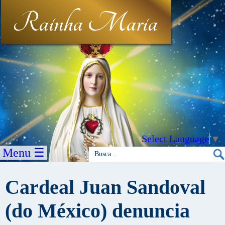
Rainha Maria
Select Language
▼
Menu ☰
Cardeal Juan Sandoval
(do México) denuncia