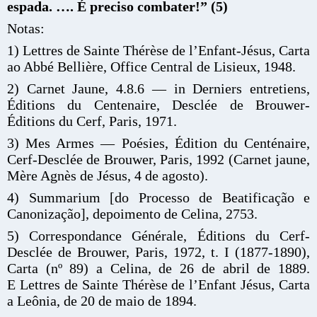
espada. …. É preciso combater!” (5)
Notas:
1) Lettres de Sainte Thérèse de l’Enfant-Jésus, Carta
ao Abbé Bellière, Office Central de Lisieux, 1948.
2) Carnet Jaune, 4.8.6 — in Derniers entretiens,
Éditions du Centenaire, Desclée de Brouwer-
Éditions du Cerf, Paris, 1971.
3) Mes Armes — Poésies, Édition du Centénaire,
Cerf-Desclée de Brouwer, Paris, 1992 (Carnet jaune,
Mère Agnès de Jésus, 4 de agosto).
4) Summarium [do Processo de Beatificação e
Canonização], depoimento de Celina, 2753.
5) Correspondance Générale, Éditions du Cerf-
Desclée de Brouwer, Paris, 1972, t. I (1877-1890),
Carta (­­nº 89) a Celina, de 26 de abril de 1889.
E Lettres de Sainte Thérèse de l’Enfant Jésus, Carta
a Leônia, de 20 de maio de 1894.