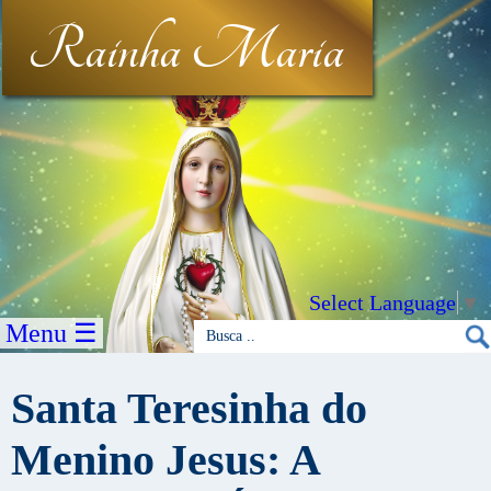
Rainha Maria
Select Language
▼
Menu ☰
Santa Teresinha do
Menino Jesus: A