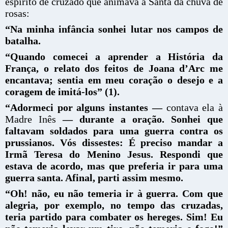
espírito de cruzado que animava a Santa da chuva de
rosas:
“Na minha infância sonhei lutar nos campos de
batalha.
“Quando comecei a aprender a História da
França, o relato dos feitos de Joana d’Arc me
encantava; sentia em meu coração o desejo e a
coragem de imitá-los” (1).
“Adormeci por alguns instantes —
contava ela à
Madre Inês
— durante a oração. Sonhei que
faltavam soldados para uma guerra contra os
prussianos. Vós dissestes: É preciso mandar a
Irmã Teresa do Menino Jesus. Respondi que
estava de acordo, mas que preferia ir para uma
guerra santa. Afinal, parti assim mesmo.
“Oh! não, eu não temeria ir à guerra. Com que
alegria, por exemplo, no tempo das cruzadas,
teria partido para combater os hereges. Sim! Eu