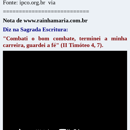
Fonte: ipco.org.br via
===========================
Nota de www.rainhamaria.com.br
Diz na Sagrada Escritura:
"Combati o bom combate, terminei a minha
carreira, guardei a fé" (II Timóteo 4, 7).