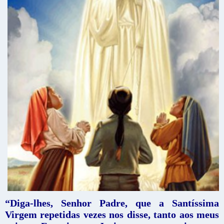
“Diga-lhes, Senhor Padre, que a Santíssima
Virgem repetidas vezes nos disse, tanto aos meus