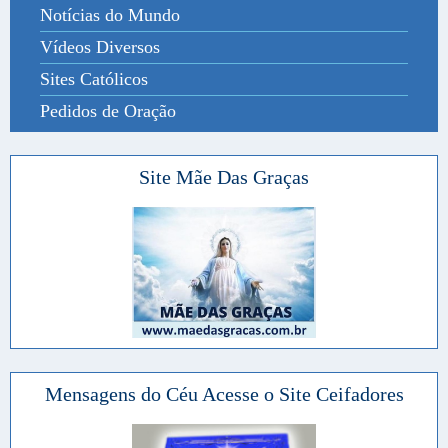
Notícias do Mundo
Vídeos Diversos
Sites Católicos
Pedidos de Oração
Site Mãe Das Graças
Mensagens do Céu Acesse o Site Ceifadores