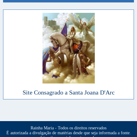
Site Consagrado a Santa Joana D'Arc
Rainha Maria - Todos os direitos reservados
É autorizada a divulgação de matérias desde que seja informada a fonte.