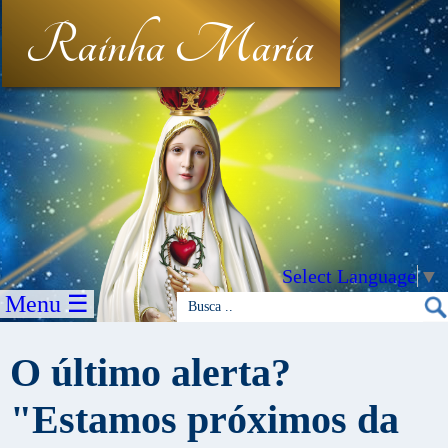
Rainha Maria
Select Language
▼
Menu ☰
O último alerta?
"Estamos próximos da