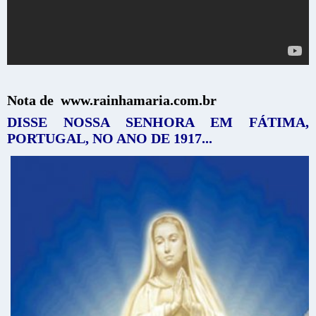
Nota de www.rainhamaria.com.br
DISSE NOSSA SENHORA EM FÁTIMA,
PORTUGAL, NO ANO DE 1917...