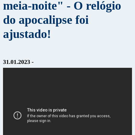
meia-noite" - O relógio
do apocalipse foi
ajustado!
31.01.2023 -