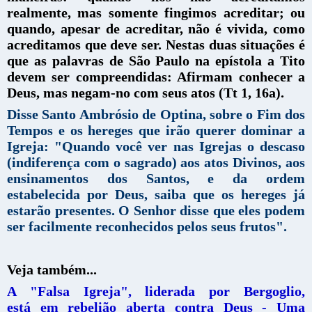
realmente, mas somente fingimos acreditar; ou
quando, apesar de acreditar, não é vivida, como
acreditamos que deve ser. Nestas duas situações é
que as palavras de São Paulo na epístola a Tito
devem ser compreendidas: Afirmam conhecer a
Deus, mas negam-no com seus atos (Tt 1, 16a).
Disse Santo Ambrósio de Optina, sobre o Fim dos
Tempos e os hereges que irão querer dominar a
Igreja: "Quando você ver nas Igrejas o descaso
(indiferença com o sagrado) aos atos Divinos, aos
ensinamentos dos Santos, e da ordem
estabelecida por Deus, saiba que os hereges já
estarão presentes. O Senhor disse que eles podem
ser facilmente reconhecidos pelos seus frutos".
Veja também...
A "Falsa Igreja", liderada por Bergoglio,
está em rebelião aberta contra Deus - Uma