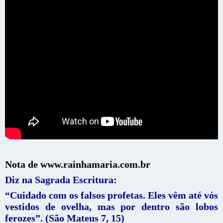
Nota de www.rainhamaria.com.br
Diz na Sagrada Escritura:
“Cuidado com os falsos profetas. Eles vêm até vós
vestidos de ovelha, mas por dentro são lobos
ferozes”. (São Mateus 7, 15)