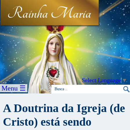
Rainha Maria
Select Language
▼
Menu ☰
A Doutrina da Igreja (de
Cristo) está sendo