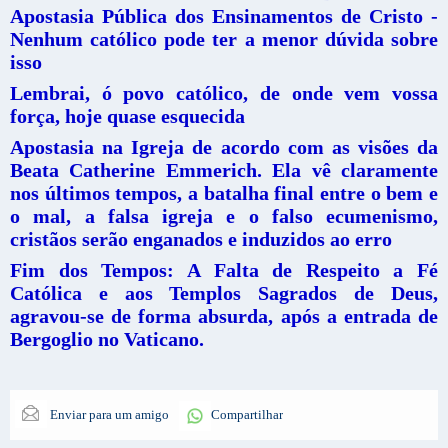
Apostasia Pública dos Ensinamentos de Cristo -
Nenhum católico pode ter a menor dúvida sobre
isso
Lembrai, ó povo católico, de onde vem vossa
força, hoje quase esquecida
Apostasia na Igreja de acordo com as visões da
Beata Catherine Emmerich. Ela vê claramente
nos últimos tempos, a batalha final entre o bem e
o mal, a falsa igreja e o falso ecumenismo,
cristãos serão enganados e induzidos ao erro
Fim dos Tempos: A Falta de Respeito a Fé
Católica e aos Templos Sagrados de Deus,
agravou-se de forma absurda, após a entrada de
Bergoglio no Vaticano.
Enviar para um amigo
Compartilhar