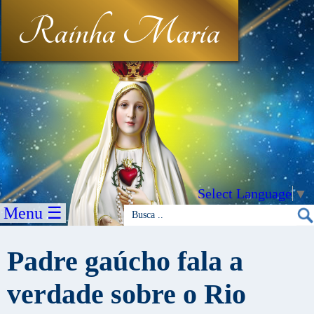
Rainha Maria
Select Language
▼
Menu ☰
Padre gaúcho fala a
verdade sobre o Rio