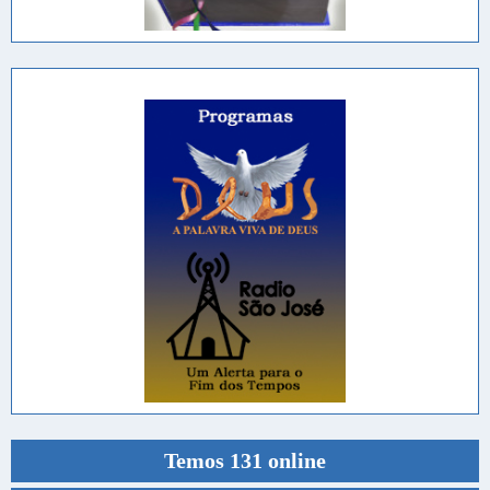
Temos 131 online