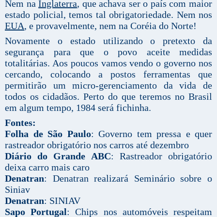
Nem na
Inglaterra
, que achava ser o país com maior
estado policial, temos tal obrigatoriedade. Nem nos
EUA
, e provavelmente, nem na Coréia do Norte!
Novamente o estado utilizando o pretexto da
segurança para que o povo aceite medidas
totalitárias. Aos poucos vamos vendo o governo nos
cercando, colocando a postos ferramentas que
permitirão um micro-gerenciamento da vida de
todos os cidadãos. Perto do que teremos no Brasil
em algum tempo, 1984 será fichinha.
Fontes:
Folha de São Paulo
: Governo tem pressa e quer
rastreador obrigatório nos carros até dezembro
Diário do Grande ABC
: Rastreador obrigatório
deixa carro mais caro
Denatran
: Denatran realizará Seminário sobre o
Siniav
Denatran
: SINIAV
Sapo Portugal
: Chips nos automóveis respeitam