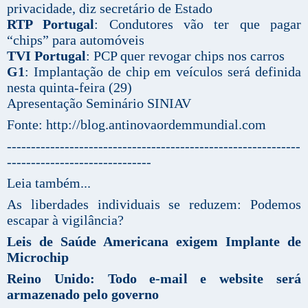
privacidade, diz secretário de Estado
RTP Portugal
: Condutores vão ter que pagar
“chips” para automóveis
TVI Portugal
: PCP quer revogar chips nos carros
G1
: Implantação de chip em veículos será definida
nesta quinta-feira (29)
Apresentação Seminário SINIAV
Fonte: http://blog.antinovaordemmundial.com
-------------------------------------------------------------
------------------------------
Leia também...
As liberdades individuais se reduzem: Podemos
escapar à vigilância?
Leis de Saúde Americana exigem Implante de
Microchip
Reino Unido: Todo e-mail e website será
armazenado pelo governo