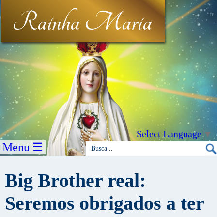
Rainha Maria
Select Language
▼
Menu ☰
Big Brother real:
Seremos obrigados a ter