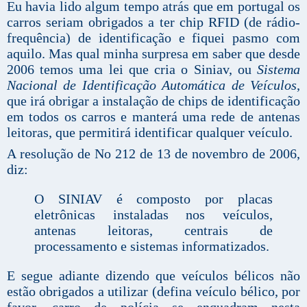
Eu havia lido algum tempo atrás que em portugal os
carros seriam obrigados a ter chip RFID (de rádio-
frequência) de identificação e fiquei pasmo com
aquilo. Mas qual minha surpresa em saber que desde
2006 temos
uma le
i que cria o Siniav, ou
Sistema
Nacional de Identificação Automática de Veículos
,
que irá obrigar a instalação de
chips
de identificação
em todos os carros e manterá uma rede de antenas
leitoras, que permitirá identificar qualquer veículo.
A resolução de No 212 de 13 de novembro de 2006,
diz:
O SINIAV é composto por placas
eletrônicas instaladas nos veículos,
antenas leitoras, centrais de
processamento e sistemas informatizados.
E segue adiante dizendo que veículos bélicos não
estão obrigados a utilizar (defina veículo bélico, por
favor, carro de polícia se enquadram nesta