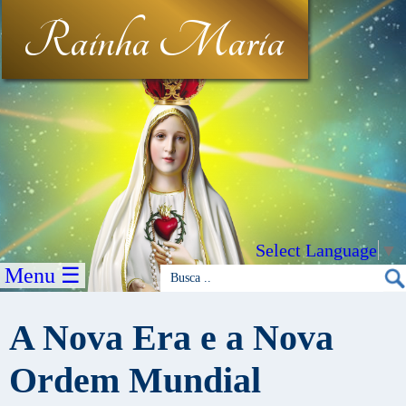
Rainha Maria
Select Language
▼
Menu ☰
A Nova Era e a Nova
Ordem Mundial