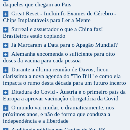
daqueles que chegam ao Pais
Great Reset - Incluinfo Exames de Cérebro -
Chips Implantáveis para Ler a Mente
Surreal e assustador o que a China faz!
Brasileiros estão copiando
Já Marcaram a Data para o Apagão Mundial?
Alemanha encomenda o suficiente para oito
doses da vacina para cada pessoa
Durante a última reunião de Davos, ficou
claríssima a nova agenda do "Tio Bill" e como ela
impacta o rumo desta década para um futuro incerto
Ditadura do Covid - Áustria é o primeiro país da
Europa a aprovar vacinação obrigatória da Covid
O mundo vai mudar, e dramaticamente, nos
próximos anos, e não de forma que conduza a
independência e a liberdade
Audiência pública em Caxias do Sul RS -