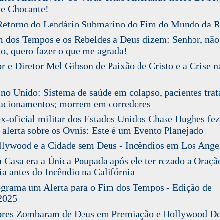
e Chocante!
etorno do Lendário Submarino do Fim do Mundo da R
dos Tempos e os Rebeldes a Deus dizem: Senhor, não
o, quero fazer o que me agrada!
 e Diretor Mel Gibson de Paixão de Cristo e a Crise n
o Unido: Sistema de saúde em colapso, pacientes trat
acionamentos; morrem em corredores
-oficial militar dos Estados Unidos Chase Hughes fe
 alerta sobre os Ovnis: Este é um Evento Planejado
lywood e a Cidade sem Deus - Incêndios em Los Ange
Casa era a Única Poupada após ele ter rezado a Oraçã
ia antes do Incêndio na Califórnia
rama um Alerta para o Fim dos Tempos - Edição de
2025
res Zombaram de Deus em Premiação e Hollywood De