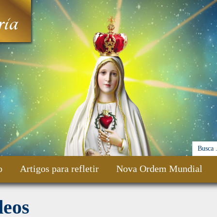
ia
o
Artigos para refletir
Nova Ordem Mundial
deos