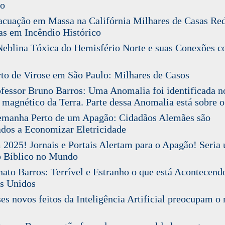
go
uação em Massa na Califórnia Milhares de Casas Re
as em Incêndio Histórico
blina Tóxica do Hemisfério Norte e suas Conexões c
o de Virose em São Paulo: Milhares de Casos
essor Bruno Barros: Uma Anomalia foi identificada n
magnético da Terra. Parte dessa Anomalia está sobre o
manha Perto de um Apagão: Cidadãos Alemães são
os a Economizar Eletricidade
025! Jornais e Portais Alertam para o Apagão! Seria
 Bíblico no Mundo
to Barros: Terrível e Estranho o que está Acontecend
s Unidos
s novos feitos da Inteligência Artificial preocupam 