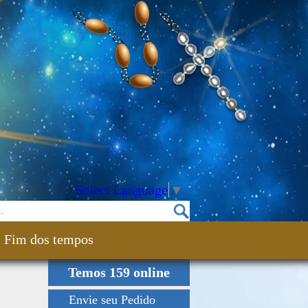
Select Language
▼
Fim dos tempos
Temos 159 online
Envie seu Pedido