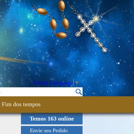
Select Language
▼
Fim dos tempos
Temos 163 online
Envie seu Pedido