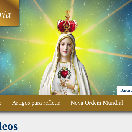
ia
o
Artigos para refletir
Nova Ordem Mundial
deos