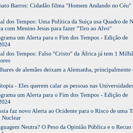
ato Barros: Cidadão filma "Homem Andando no Céu" 
l dos Tempos: Uma Política da Suiça usa Quadro de 
a com Menino Jesus para fazer "Tiro ao Alvo"
rama um Alerta para o Fim dos Tempos - Edição de
2024
l dos Tempos: Falso "Cristo" da África já tem 1 Milh
ores
ares de alemães deixam a Alemanha, principalmente 
opia - Eles querem calar as pessoas nas Universidades
rama um Alerta para o Fim dos Tempos - Edição de
2024
ia faz novo Alerta ao Ocidente para o Risco de uma T
 Nuclear
uagem Neutra? O Peso da Opinião Pública e o Recuo