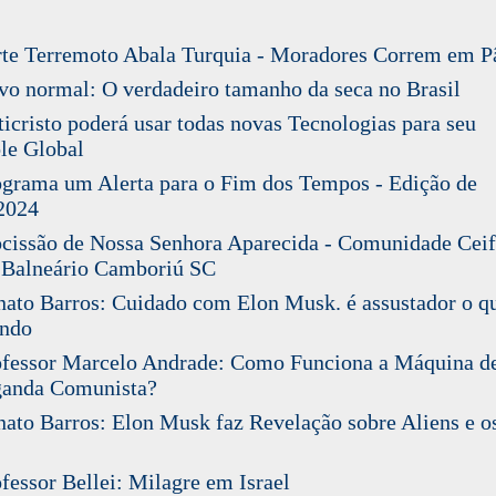
te Terremoto Abala Turquia - Moradores Correm em P
 normal: O verdadeiro tamanho da seca no Brasil
cristo poderá usar todas novas Tecnologias para seu
le Global
rama um Alerta para o Fim dos Tempos - Edição de
2024
issão de Nossa Senhora Aparecida - Comunidade Ceif
 Balneário Camboriú SC
to Barros: Cuidado com Elon Musk. é assustador o qu
endo
fessor Marcelo Andrade: Como Funciona a Máquina d
ganda Comunista?
to Barros: Elon Musk faz Revelação sobre Aliens e o
essor Bellei: Milagre em Israel