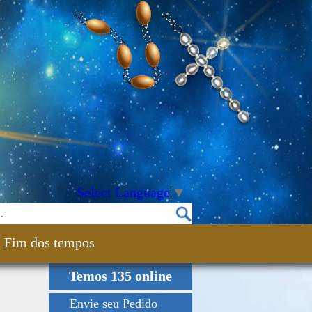
Select Language
▼
Fim dos tempos
Temos 135 online
Envie seu Pedido