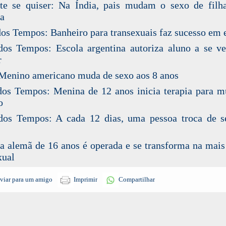
te se quiser: Na Índia, pais mudam o sexo de fil
ia
dos Tempos: Banheiro para transexuais faz sucesso em 
dos Tempos: Escola argentina autoriza aluno a se ve
r
enino americano muda de sexo aos 8 anos
dos Tempos: Menina de 12 anos inicia terapia para 
o
dos Tempos: A cada 12 dias, uma pessoa troca de 
a alemã de 16 anos é operada e se transforma na mai
xual
viar para um amigo
Imprimir
Compartilhar