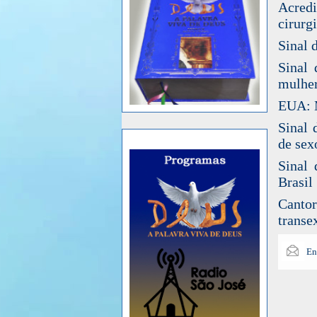
Acredi
cirurg
Sinal 
Sinal 
mulhe
EUA: M
Sinal 
de sex
Sinal 
Brasil
Cantor
transe
En