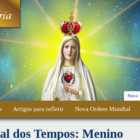
ia
o
Artigos para refletir
Nova Ordem Mundial
nal dos Tempos: Menino