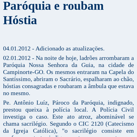
Paróquia e roubam
Hóstia
04.01.2012 - Adicionado as atualizaçöes.
02.01.2012 - Na noite de hoje, ladrões arrombaram a
Paróquia Nossa Senhora da Guia, na cidade de
Campinorte-GO. Os mesmos entraram na Capela do
Santíssimo, abriram o Sacrário, espalharam ao chão,
hóstias consagradas e roubaram a âmbula que estava
no mesmo.
Pe. Antônio Luíz, Pároco da Paróquia, indignado,
prestou queixa à polícia local. A Polícia Civil
investiga o caso. Este ato atroz, abominável se
chama sacrilégio. Segundo o CIC 2120 (Catecismo
da Igreja Católica), "o sacrilégio consiste em