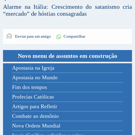
Alarme na Itália: Crescimento do satanismo cria
“mercado” de hóstias consagradas
Enviar para um amigo
Compartilhar
Novo menu de assuntos em construção
Apostasia na Igreja
Apostasia no Mundo
Fim dos tempos
Profecias Católicas
Artigos para Refletir
Combate ao demônio
Nova Ordem Mundial