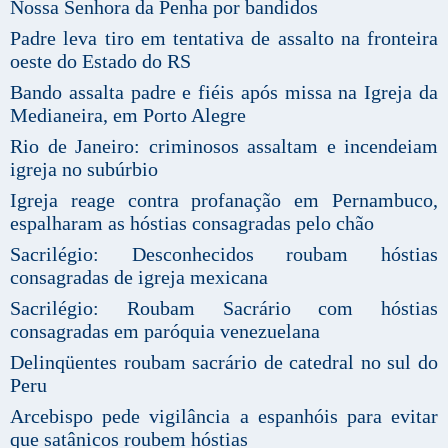
Nossa Senhora da Penha por bandidos
Padre leva tiro em tentativa de assalto na fronteira
oeste do Estado do RS
Bando assalta padre e fiéis após missa na Igreja da
Medianeira, em Porto Alegre
Rio de Janeiro: criminosos assaltam e incendeiam
igreja no subúrbio
Igreja reage contra profanação em Pernambuco,
espalharam as hóstias consagradas pelo chão
Sacrilégio: Desconhecidos roubam hóstias
consagradas de igreja mexicana
Sacrilégio: Roubam Sacrário com hóstias
consagradas em paróquia venezuelana
Delinqüentes roubam sacrário de catedral no sul do
Peru
Arcebispo pede vigilância a espanhóis para evitar
que satânicos roubem hóstias