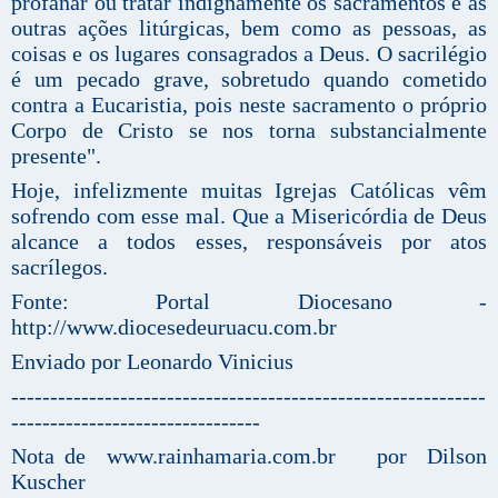
profanar ou tratar indignamente os sacramentos e as
outras ações litúrgicas, bem como as pessoas, as
coisas e os lugares consagrados a Deus. O sacrilégio
é um pecado grave, sobretudo quando cometido
contra a Eucaristia, pois neste sacramento o próprio
Corpo de Cristo se nos torna substancialmente
presente".
Hoje, infelizmente muitas Igrejas Católicas vêm
sofrendo com esse mal. Que a Misericórdia de Deus
alcance a todos esses, responsáveis por atos
sacrílegos.
Fonte: Portal Diocesano -
http://www.diocesedeuruacu.com.br
Enviado por Leonardo Vinicius
-------------------------------------------------------------
--------------------------------
Nota de www.rainhamaria.com.br por Dilson
Kuscher