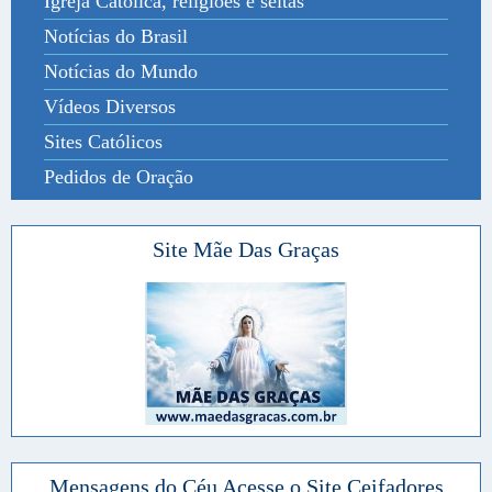
Igreja Católica, religiões e seitas
Notícias do Brasil
Notícias do Mundo
Vídeos Diversos
Sites Católicos
Pedidos de Oração
Site Mãe Das Graças
Mensagens do Céu Acesse o Site Ceifadores