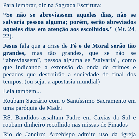
Para lembrar, diz na Sagrada Escritura:
“Se não se abreviassem aqueles dias, não se
salvaria pessoa alguma; porém, serão abreviados
aqueles dias em atenção aos escolhidos."
(Mt. 24,
22).
Jesus
fala que a crise de
Fé e de Moral serão tão
grandes,
mas tão grandes, que se não se
“abreviassem”, pessoa alguma se "salvaria", como
que indicando a extensão da onda de crimes e
pecados que destruirão a sociedade do final dos
tempos. (ou seja: a apostasia mundial)
Leia também...
Roubam Sacrário com o Santíssimo Sacramento em
uma paróquia de Madri
RS: Bandidos assaltam Padre em Caxias do Sul e
roubam dinheiro recolhido nas missas de Finados
Rio de Janeiro: Arcebispo admite uso da igreja