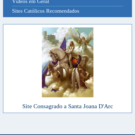
Vídeos em Geral
Sites Católicos Recomendados
Site Consagrado a Santa Joana D'Arc