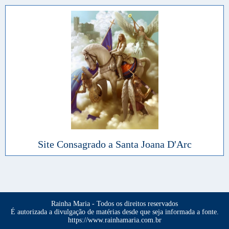
Site Consagrado a Santa Joana D'Arc
Rainha Maria - Todos os direitos reservados
É autorizada a divulgação de matérias desde que seja informada a fonte.
https://www.rainhamaria.com.br