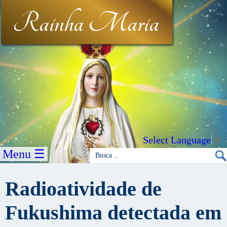
Rainha Maria
Select Language
▼
Menu ☰
Radioatividade de
Fukushima detectada em