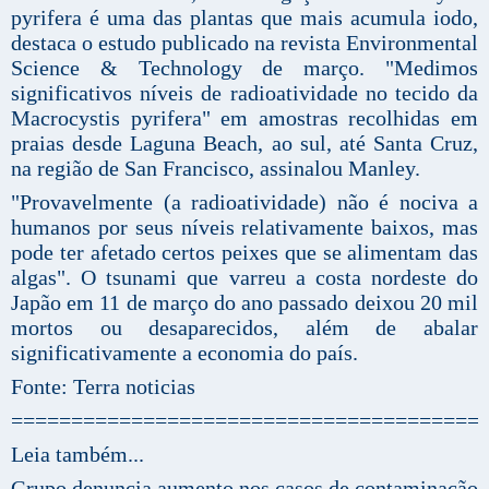
pyrifera é uma das plantas que mais acumula iodo,
destaca o estudo publicado na revista Environmental
Science & Technology de março. "Medimos
significativos níveis de radioatividade no tecido da
Macrocystis pyrifera" em amostras recolhidas em
praias desde Laguna Beach, ao sul, até Santa Cruz,
na região de San Francisco, assinalou Manley.
"Provavelmente (a radioatividade) não é nociva a
humanos por seus níveis relativamente baixos, mas
pode ter afetado certos peixes que se alimentam das
algas". O tsunami que varreu a costa nordeste do
Japão em 11 de março do ano passado deixou 20 mil
mortos ou desaparecidos, além de abalar
significativamente a economia do país.
Fonte: Terra noticias
=======================================
Leia também...
Grupo denuncia aumento nos casos de contaminação