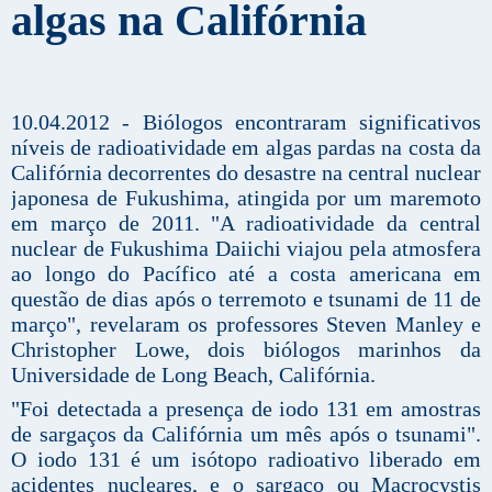
algas na Califórnia
10.04.2012 - Biólogos encontraram significativos
níveis de radioatividade em algas pardas na costa da
Califórnia decorrentes do desastre na central nuclear
japonesa de Fukushima, atingida por um maremoto
em março de 2011. "A radioatividade da central
nuclear de Fukushima Daiichi viajou pela atmosfera
ao longo do Pacífico até a costa americana em
questão de dias após o terremoto e tsunami de 11 de
março", revelaram os professores Steven Manley e
Christopher Lowe, dois biólogos marinhos da
Universidade de Long Beach, Califórnia.
"Foi detectada a presença de iodo 131 em amostras
de sargaços da Califórnia um mês após o tsunami".
O iodo 131 é um isótopo radioativo liberado em
acidentes nucleares, e o sargaço ou Macrocystis