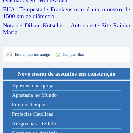
EUA: Tempestade Frankenstorm é um monstro de
1500 km de diâmetro
Nota de Dilson Kutscher - Autor deste Site Rainha
Maria
Enviar para um amigo
Compartilhar
Novo menu de assuntos em construção
Apostasia na Igreja
Apostasia no Mundo
Fim dos tempos
Profecias Católicas
Artigos para Refletir
Combate ao demônio