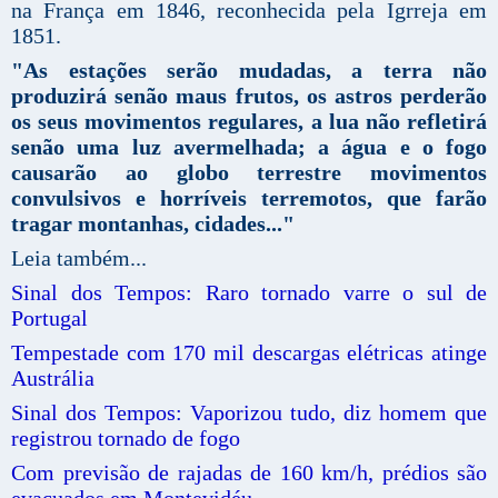
na França em 1846, reconhecida pela Igrreja em
1851.
"As estações serão mudadas, a terra não
produzirá senão maus frutos, os astros perderão
os seus movimentos regulares, a lua não refletirá
senão uma luz avermelhada; a água e o fogo
causarão ao globo terrestre movimentos
convulsivos e horríveis terremotos, que farão
tragar montanhas, cidades..."
Leia também...
Sinal dos Tempos: Raro tornado varre o sul de
Portugal
Tempestade com 170 mil descargas elétricas atinge
Austrália
Sinal dos Tempos: Vaporizou tudo, diz homem que
registrou tornado de fogo
Com previsão de rajadas de 160 km/h, prédios são
evacuados em Montevidéu