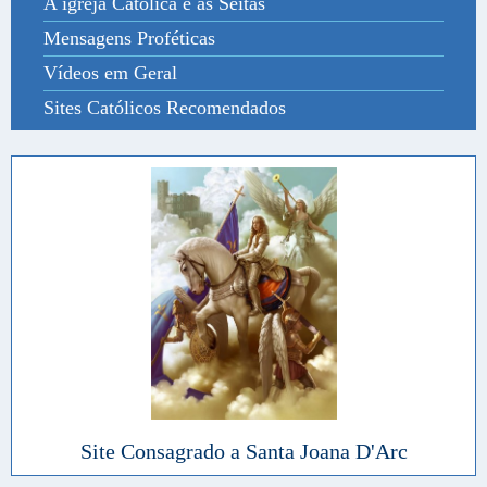
A igreja Católica e as Seitas
Mensagens Proféticas
Vídeos em Geral
Sites Católicos Recomendados
Site Consagrado a Santa Joana D'Arc