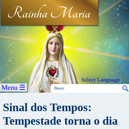
Rainha Maria
Select Language
▼
Menu ☰
Sinal dos Tempos:
Tempestade torna o dia