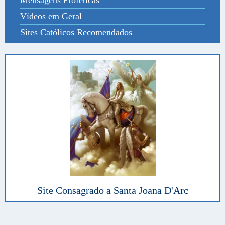
Mensagens Proféticas
Vídeos em Geral
Sites Católicos Recomendados
Site Consagrado a Santa Joana D'Arc