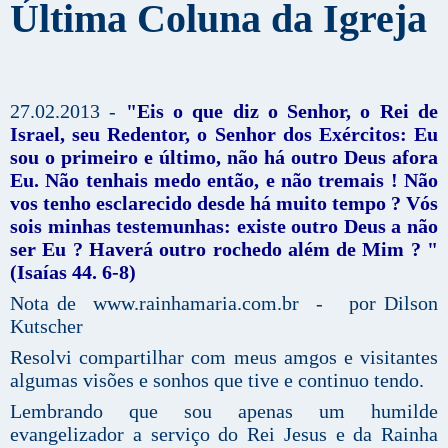
Última Coluna da Igreja
27.02.2013 -
"Eis o que diz o Senhor, o Rei de
Israel, seu Redentor, o Senhor dos Exércitos: Eu
sou o primeiro e último, não há outro Deus afora
Eu. Não tenhais medo então, e não tremais ! Não
vos tenho esclarecido desde há muito tempo ? Vós
sois minhas testemunhas: existe outro Deus a não
ser Eu ? Haverá outro rochedo além de Mim ? "
(Isaías 44. 6-8)
Nota de www.rainhamaria.com.br - por Dilson
Kutscher
Resolvi compartilhar com meus amgos e visitantes
algumas visões e sonhos que tive e continuo tendo.
Lembrando que sou apenas um humilde
evangelizador a serviço do Rei Jesus e da Rainha