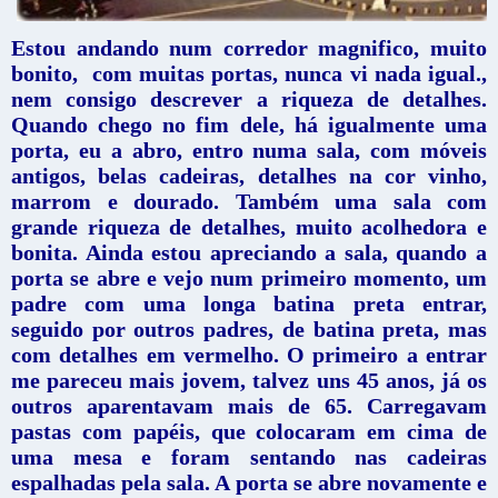
Estou andando num corredor magnifico, muito
bonito, com muitas portas, nunca vi nada igual.,
nem consigo descrever a riqueza de detalhes.
Quando chego no fim dele, há igualmente uma
porta, eu a abro, entro numa sala, com móveis
antigos, belas cadeiras, detalhes na cor vinho,
marrom e dourado. Também uma sala com
grande riqueza de detalhes, muito acolhedora e
bonita. Ainda estou apreciando a sala, quando a
porta se abre e vejo num primeiro momento, um
padre com uma longa batina preta entrar,
seguido por outros padres, de batina preta, mas
com detalhes em vermelho. O primeiro a entrar
me pareceu mais jovem, talvez uns 45 anos, já os
outros aparentavam mais de 65. Carregavam
pastas com papéis, que colocaram em cima de
uma mesa e foram sentando nas cadeiras
espalhadas pela sala. A porta se abre novamente e