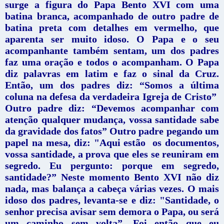
surge a figura do Papa Bento XVI com uma
batina branca, acompanhado de outro padre de
batina preta com detalhes em vermelho, que
aparenta ser muito idoso. O Papa e o seu
acompanhante também sentam, um dos padres
faz uma oração e todos o acompanham. O Papa
diz palavras em latim e faz o sinal da Cruz.
Então, um dos padres diz: “Somos a última
coluna na defesa da verdadeira Igreja de Cristo”
Outro padre diz: “Devemos acompanhar com
atenção qualquer mudança, vossa santidade sabe
da gravidade dos fatos” Outro padre pegando um
papel na mesa, diz: "Aqui estão os documentos,
vossa santidade, a prova que eles se reuniram em
segredo. Eu pergunto: porque em segredo,
santidade?” Neste momento Bento XVI não diz
nada, mas balança a cabeça várias vezes. O mais
idoso dos padres, levanta-se e diz: "Santidade, o
senhor precisa avisar sem demora o Papa, ou será
um caminho sem volta”. Foi então que eu