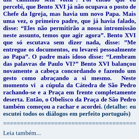
percebi, que Bento XVI já não ocupava o posto de
Chefe da Igreja, mas havia um novo Papa. Mais
uma vez, o primeiro padre, que já havia falado,
disse: “Eles não permitirão a nossa intromissão
neste assunto, temos que agir agora”. Bento XVI
que só escutava sem dizer nada, disse: ”Me
entregue os documentos, eu levarei pessoalmente
ao Papa”. O padre mais idoso disse: “Lembram
das palavras de Paulo VI?” Bento XVI balançou
novamente a cabeça concordando e fazendo um
gesto como abraçando a si mesmo. Neste
momento vi a cúpula da Cátedra de São Pedro
rachando-se e a Praça em frente completamente
deserta. Então, o Obelisco da Praça de Sâo Pedro
também começou a rachar e acordei.
(detalhe: eu
escutei todos os diálogos em perfeito português)
=======================================
Leia também...