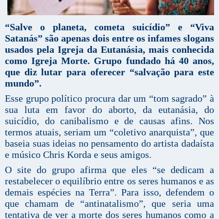
“Salve o planeta, cometa suicídio” e “Viva
Satanás” são apenas dois entre os infames slogans
usados ​​pela Igreja da Eutanásia, mais conhecida
como Igreja Morte. Grupo fundado há 40 anos,
que diz lutar para oferecer “salvação para este
mundo”.
Esse grupo político procura dar um “tom sagrado” à
sua luta em favor do aborto, da eutanásia, do
suicídio, do canibalismo e de causas afins. Nos
termos atuais, seriam um “coletivo anarquista”, que
baseia suas ideias no pensamento do artista dadaísta
e músico Chris Korda e seus amigos.
O site do grupo afirma que eles “se dedicam a
restabelecer o equilíbrio entre os seres humanos e as
demais espécies na Terra”. Para isso, defendem o
que chamam de “antinatalismo”, que seria uma
tentativa de ver a morte dos seres humanos como a