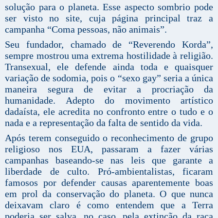
solução para o planeta. Esse aspecto sombrio pode
ser visto no site, cuja página principal traz a
campanha “Coma pessoas, não animais”.
Seu fundador, chamado de “Reverendo Korda”,
sempre mostrou uma extrema hostilidade à religião.
Transexual, ele defende ainda toda e quaisquer
variação de sodomia, pois o “sexo gay” seria a única
maneira segura de evitar a procriação da
humanidade. Adepto do movimento artístico
dadaísta, ele acredita no confronto entre o tudo e o
nada e a representação da falta de sentido da vida.
Após terem conseguido o reconhecimento de grupo
religioso nos EUA, passaram a fazer várias
campanhas baseando-se nas leis que garante a
liberdade de culto. Pró-ambientalistas, ficaram
famosos por defender causas aparentemente boas
em prol da conservação do planeta. O que nunca
deixavam claro é como entendem que a Terra
poderia ser salva, no caso, pela extinção da raça