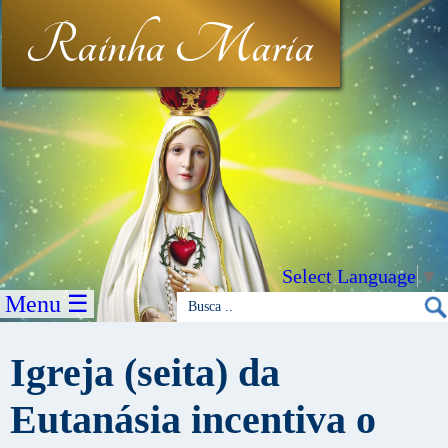
Rainha Maria
Select Language
▼
Menu ☰
Igreja (seita) da
Eutanásia incentiva o