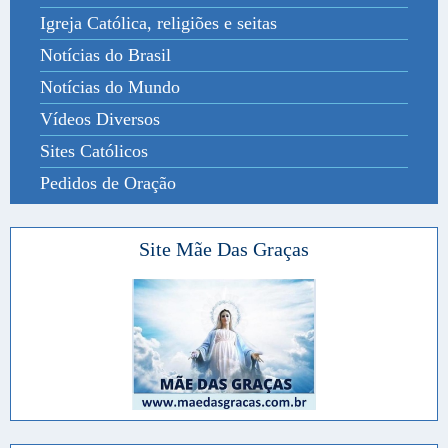
Igreja Católica, religiões e seitas
Notícias do Brasil
Notícias do Mundo
Vídeos Diversos
Sites Católicos
Pedidos de Oração
Site Mãe Das Graças