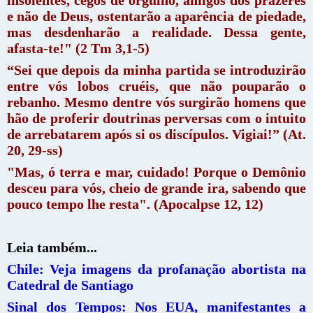
e não de Deus, ostentarão a aparência de piedade,
mas desdenharão a realidade. Dessa gente,
afasta-te!" (2 Tm 3,1-5)
“Sei que depois da minha partida se introduzirão
entre vós lobos cruéis, que não pouparão o
rebanho. Mesmo dentre vós surgirão homens que
hão de proferir doutrinas perversas com o intuito
de arrebatarem após si os discípulos. Vigiai!” (At.
20, 29-ss)
"Mas, ó terra e mar, cuidado! Porque o Demônio
desceu para vós, cheio de grande ira, sabendo que
pouco tempo lhe resta". (Apocalpse 12, 12)
Leia também...
Chile: Veja imagens da profanação abortista na
Catedral de Santiago
Sinal dos Tempos: Nos EUA, manifestantes a