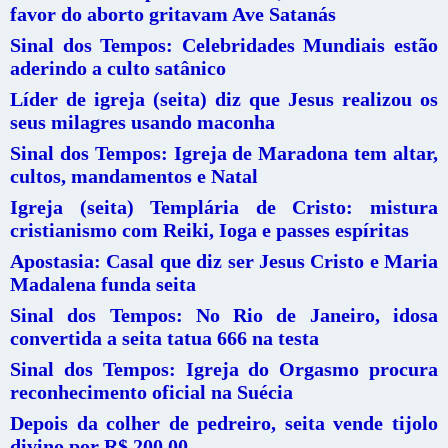
favor do aborto gritavam Ave Satanás
Sinal dos Tempos: Celebridades Mundiais estão
aderindo a culto satânico
Líder de igreja (seita) diz que Jesus realizou os
seus milagres usando maconha
Sinal dos Tempos: Igreja de Maradona tem altar,
cultos, mandamentos e Natal
Igreja (seita) Templária de Cristo: mistura
cristianismo com Reiki, Ioga e passes espíritas
Apostasia: Casal que diz ser Jesus Cristo e Maria
Madalena funda seita
Sinal dos Tempos: No Rio de Janeiro, idosa
convertida a seita tatua 666 na testa
Sinal dos Tempos: Igreja do Orgasmo procura
reconhecimento oficial na Suécia
Depois da colher de pedreiro, seita vende tijolo
divino por R$ 200,00