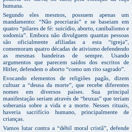
humana.
Segundo eles mesmos, possuem apenas um
mandamento: “Não procriarás” e se baseiam em
quatro “pilares de fé: suicídio, aborto, canibalismo e
sodomia”. Embora não divulguem quantas pessoas
são oficialmente afiliadas a esta “igreja”,
comemoram quatro décadas de ativismo defendendo
as mesmas bandeiras de sempre. Usando
argumentos que parecem saídos dos escritos de
Hitler, defendem o aborto “como um rito sagrado”.
Evocando elementos de religiões pagãs, dizem
cultuar a “deusa da morte”, que recebe diferentes
nomes em diversos países. Sua principal
manifestação seriam através de “bruxas” que teriam
soberania sobre a vida e a morte. Nesses rituais,
haveria sacrifício humano, principalmente de
crianças.
Vamos lutar contra a “débil moral cristã”, defende