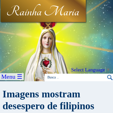
Rainha Maria
Select Language
▼
Menu ☰
Imagens mostram
desespero de filipinos