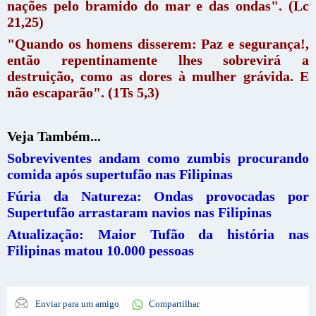
nações pelo bramido do mar e das ondas". (Lc
21,25)
"Quando os homens disserem: Paz e segurança!,
então repentinamente lhes sobrevirá a
destruição, como as dores à mulher grávida. E
não escaparão". (1Ts 5,3)
Veja Também...
Sobreviventes andam como zumbis procurando
comida após supertufão nas Filipinas
Fúria da Natureza: Ondas provocadas por
Supertufão arrastaram navios nas Filipinas
Atualização: Maior Tufão da história nas
Filipinas matou 10.000 pessoas
Enviar para um amigo
Compartilhar