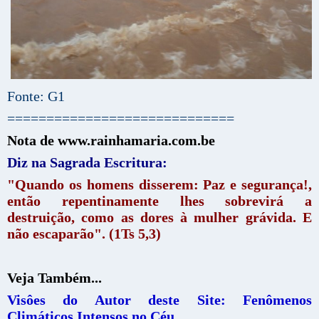
Fonte: G1
=============================
Nota de www.rainhamaria.com.be
Diz na Sagrada Escritura:
"Quando os homens disserem: Paz e segurança!,
então repentinamente lhes sobrevirá a
destruição, como as dores à mulher grávida. E
não escaparão". (1Ts 5,3)
Veja Também...
Visôes do Autor deste Site: Fenômenos
Climáticos Intensos no Céu