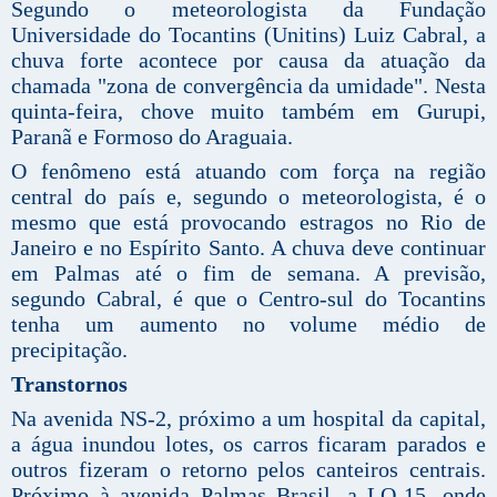
Segundo o meteorologista da Fundação
Universidade do Tocantins (Unitins) Luiz Cabral, a
chuva forte acontece por causa da atuação da
chamada "zona de convergência da umidade". Nesta
quinta-feira, chove muito também em Gurupi,
Paranã e Formoso do Araguaia.
O fenômeno está atuando com força na região
central do país e, segundo o meteorologista, é o
mesmo que está provocando estragos no Rio de
Janeiro e no Espírito Santo. A chuva deve continuar
em Palmas até o fim de semana. A previsão,
segundo Cabral, é que o Centro-sul do Tocantins
tenha um aumento no volume médio de
precipitação.
Transtornos
Na avenida NS-2, próximo a um hospital da capital,
a água inundou lotes, os carros ficaram parados e
outros fizeram o retorno pelos canteiros centrais.
Próximo à avenida Palmas Brasil, a LO-15, onde