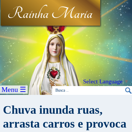
Rainha Maria
Select Language
▼
Menu ☰
Chuva inunda ruas,
arrasta carros e provoca