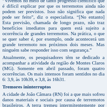
“Vivemos no meio de tanto progresso científico que
é difícil explicar por que os terremotos ainda não
podem ser previstos. Isso não significa que nada
pode ser feito”, diz o especialista. “[No entanto]
Esta previsão, chamada de longo prazo, não traz
benefícios imediatos para quem está sujeito a
ocorrência de grandes terremotos. Na prática, o que
se quer saber é, por exemplo, onde acontecerá um
grande terremoto nos próximos dois meses. Mas
ninguém sabe responder isso com segurança.”
Atualmente, os pesquisadores têm se dedicado a
acompanhar a atividade da região de Montes Claros
(MG). Somente em abril passado, foram quatro
ocorrências. Os mais intensos foram sentidos no dia
6: 3,9, às 10h39, e 3,8, às 16h31.
Tremores ininterruptos
A cidade de João Câmara (RN) foi a que mais sofreu
danos materiais e sociais por causa de terremotos
brasileiros. A terra tremeu intermitentemente por