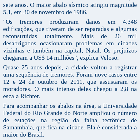
sete anos. O maior abalo sísmico atingiu magnitude
5,1, em 30 de novembro de 1986.
"Os tremores produziram danos em 4.348
edificações, que tiveram de ser reparadas e algumas
reconstruídas totalmente. Mais de 26 mil
desabrigados ocasionaram problemas em cidades
vizinhas e também na capital, Natal. Os prejuízos
chegaram a US$ 14 milhões", explica Veloso.
Quase 25 anos depois, a cidade voltou a registrar
uma sequência de tremores. Foram nove casos entre
12 e 24 de outubro de 2011, que assustaram os
moradores. O mais intenso deles chegou a 2,8 na
escala Richter.
Para acompanhar os abalos na área, a Universidade
Federal do Rio Grande do Norte ampliou o número
de estações na região da falha tectônica de
Samambaia, que fica na cidade. Ela é considerada a
maior do Brasil.