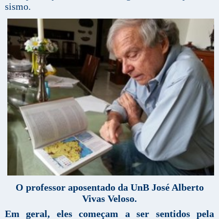
sismo.
O professor aposentado da UnB José Alberto
Vivas Veloso.
Em geral, eles começam a ser sentidos pela