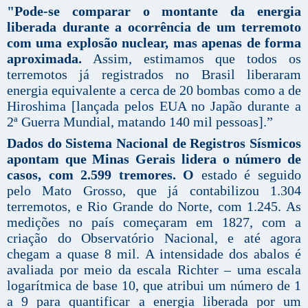
"Pode-se comparar o montante da energia
liberada durante a ocorrência de um terremoto
com uma explosão nuclear, mas apenas de forma
aproximada.
Assim, estimamos que todos os
terremotos já registrados no Brasil liberaram
energia equivalente a cerca de 20 bombas como a de
Hiroshima [lançada pelos EUA no Japão durante a
2ª Guerra Mundial, matando 140 mil pessoas].”
Dados do Sistema Nacional de Registros Sísmicos
apontam que Minas Gerais lidera o número de
casos, com 2.599 tremores. O
estado é seguido
pelo Mato Grosso, que já contabilizou 1.304
terremotos, e Rio Grande do Norte, com 1.245. As
medições no país começaram em 1827, com a
criação do Observatório Nacional, e até agora
chegam a quase 8 mil. A intensidade dos abalos é
avaliada por meio da escala Richter – uma escala
logarítmica de base 10, que atribui um número de 1
a 9 para quantificar a energia liberada por um