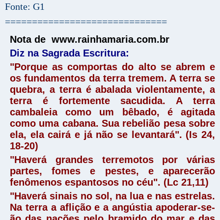
Fonte: G1
==============================
Nota de www.rainhamaria.com.br
Diz na Sagrada Escritura:
"Porque as comportas do alto se abrem e
os fundamentos da terra tremem. A terra se
quebra, a terra é abalada violentamente, a
terra é fortemente sacudida. A terra
cambaleia como um bêbado, é agitada
como uma cabana. Sua rebelião pesa sobre
ela, ela cairá e já não se levantará". (Is 24,
18-20)
"Haverá grandes terremotos por várias
partes, fomes e pestes, e aparecerão
fenômenos espantosos no céu". (Lc 21,11)
"Haverá sinais no sol, na lua e nas estrelas.
Na terra a aflição e a angústia apoderar-se-
ão das nações pelo bramido do mar e das