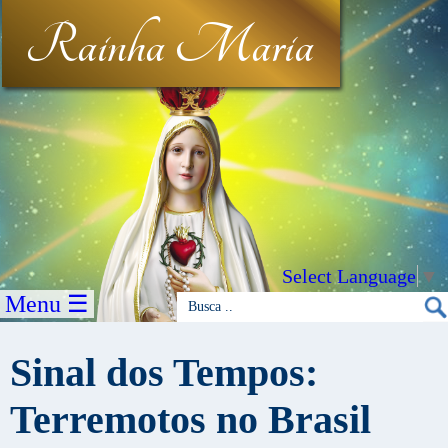
Rainha Maria
Select Language
▼
Menu ☰
Sinal dos Tempos:
Terremotos no Brasil