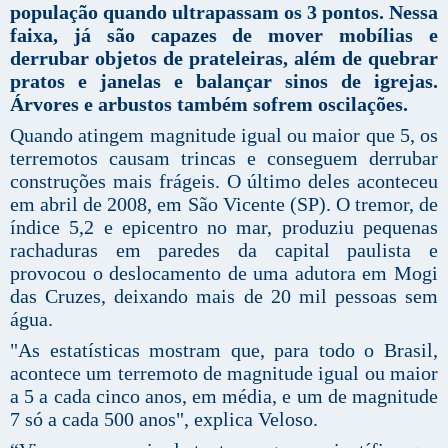
população quando ultrapassam os 3 pontos. Nessa
faixa, já são capazes de mover mobílias e
derrubar objetos de prateleiras, além de quebrar
pratos e janelas e balançar sinos de igrejas.
Árvores e arbustos também sofrem oscilações.
Quando atingem magnitude igual ou maior que 5, os
terremotos causam trincas e conseguem derrubar
construções mais frágeis. O último deles aconteceu
em abril de 2008, em São Vicente (SP). O tremor, de
índice 5,2 e epicentro no mar, produziu pequenas
rachaduras em paredes da capital paulista e
provocou o deslocamento de uma adutora em Mogi
das Cruzes, deixando mais de 20 mil pessoas sem
água.
"As estatísticas mostram que, para todo o Brasil,
acontece um terremoto de magnitude igual ou maior
a 5 a cada cinco anos, em média, e um de magnitude
7 só a cada 500 anos", explica Veloso.