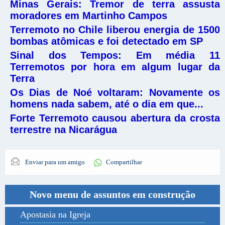
Minas Gerais: Tremor de terra assusta
moradores em Martinho Campos
Terremoto no Chile liberou energia de 1500
bombas atômicas e foi detectado em S
P
Sinal dos Tempos: Em média 11
Terremotos por hora em algum lugar da
Terra
Os Dias de Noé voltaram: Novamente os
homens nada sabem, até o dia em que...
Forte Terremoto causou abertura da crosta
terrestre na Nicarágua
Enviar para um amigo
Compartilhar
Novo menu de assuntos em construção
Apostasia na Igreja