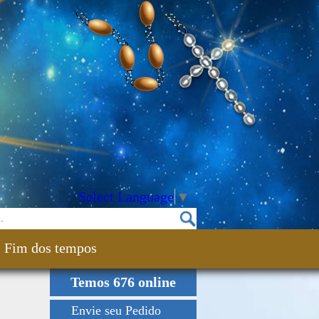
Select Language
▼
Fim dos tempos
Temos 676 online
Envie seu Pedido