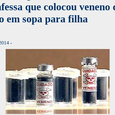
fessa que colocou veneno 
o em sopa para filha
2014 -