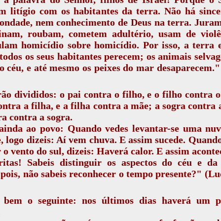
m litígio com os habitantes da terra. Não há sinc
ondade, nem conhecimento de Deus na terra. Juram 
sinam, roubam, cometem adultério, usam de violê
am homicídio sobre homicídio. Por isso, a terra 
 todos os seus habitantes perecem; os animais selvag
o céu, e até mesmo os peixes do mar desaparecem."
ão divididos: o pai contra o filho, e o filho contra o
ntra a filha, e a filha contra a mãe; a sogra contra 
ra contra a sogra.
 ainda ao povo: Quando vedes levantar-se uma nu
, logo dizeis: Aí vem chuva. E assim sucede. Quand
 o vento do sul, dizeis: Haverá calor. E assim aconte
ritas! Sabeis distinguir os aspectos do céu e da 
pois, não sabeis reconhecer o tempo presente?" (Lu
 bem o seguinte: nos últimos dias haverá um p
.