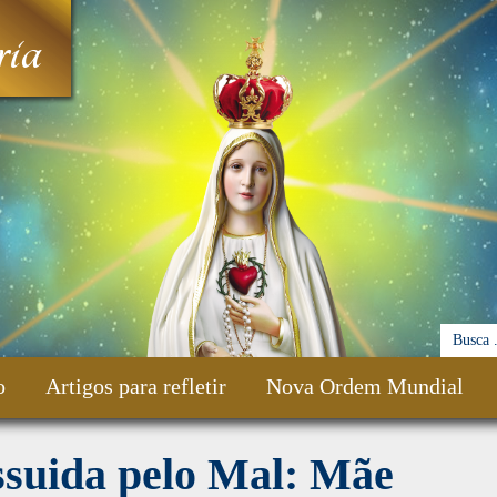
ia
o
Artigos para refletir
Nova Ordem Mundial
ssuida pelo Mal: Mãe