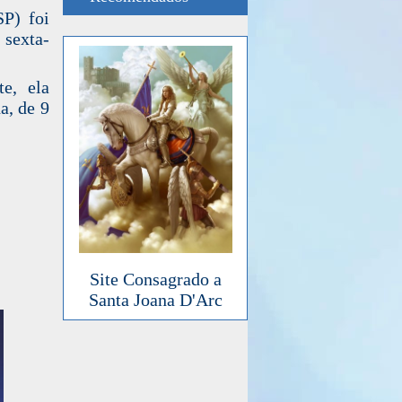
SP) foi
 sexta-
e, ela
a, de 9
Site Consagrado a
Santa Joana D'Arc