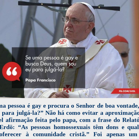
ma pessoa é gay e procura o Senhor de boa vontade
 para julgá-la?” Não há como evitar a aproximaçã
el afirmação feita pelo papa, com a frase do Relat
Erdö: “As pessoas homossexuais têm dons e qual
oferecer à comunidade cristã.” Foi apenas um