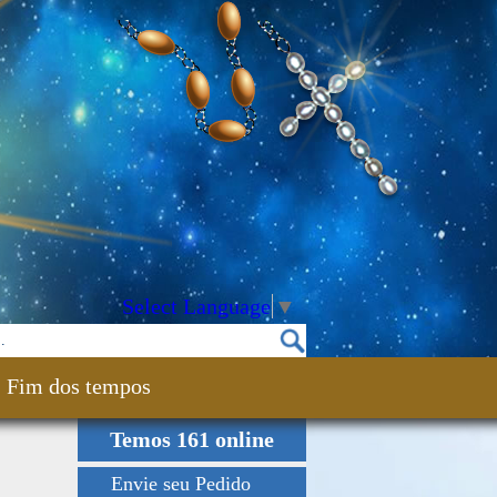
Select Language
▼
Fim dos tempos
Temos 161 online
Envie seu Pedido