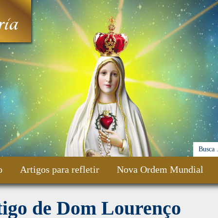
ia
o
Artigos para refletir
Nova Ordem Mundial
tigo de Dom Lourenço