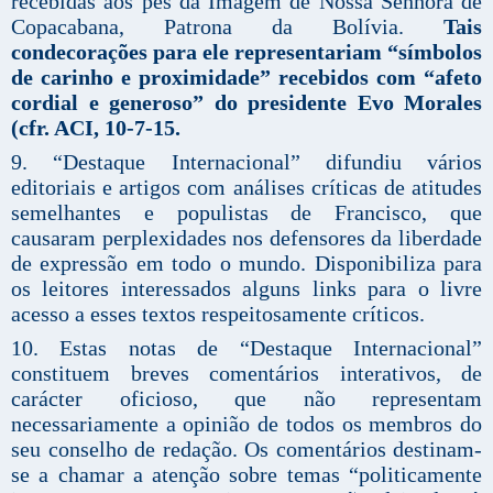
recebidas aos pés da Imagem de Nossa Senhora de
Copacabana, Patrona da Bolívia.
Tais
condecorações para ele representariam “símbolos
de carinho e proximidade” recebidos com “afeto
cordial e generoso” do presidente Evo Morales
(cfr. ACI, 10-7-15.
9. “Destaque Internacional” difundiu vários
editoriais e artigos com análises críticas de atitudes
semelhantes e populistas de Francisco, que
causaram perplexidades nos defensores da liberdade
de expressão em todo o mundo. Disponibiliza para
os leitores interessados alguns links para o livre
acesso a esses textos respeitosamente críticos.
10. Estas notas de “Destaque Internacional”
constituem breves comentários interativos, de
carácter oficioso, que não representam
necessariamente a opinião de todos os membros do
seu conselho de redação. Os comentários destinam-
se a chamar a atenção sobre temas “politicamente