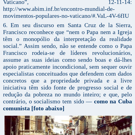
Vaticano”, 12-11-14:
http://www.abim.inf.br/encontro-mundial-de-
movimentos-populares-no-vaticano/#.VaL-4V-6fIU
6. Em seu discurso em Santa Cruz de la Sierra,
Francisco reconhece que “nem o Papa nem a Igreja
têm o monopólio da interpretação da realidade
social.” Assim sendo, não se entende como o Papa
Francisco rodeia-se de líderes revolucionários,
assume as suas ideias como sendo boas e dá-lhes
apoio praticamente incondicional, sem sequer ouvir
especialistas conceituados que defendem com dados
concretos que a propriedade privada e a livre
iniciativa têm sido fonte de progresso social e de
redução da pobreza no mundo inteiro; e que, pelo
contrário, o socialismo tem sido —
como na Cuba
comunista [foto abaixo]