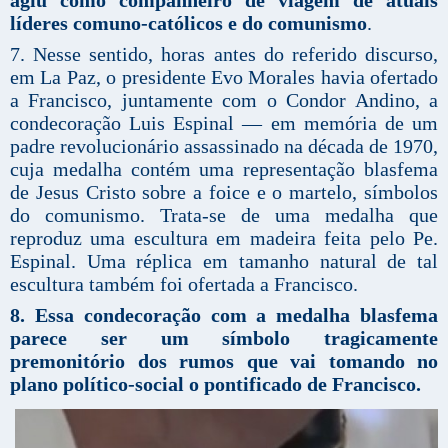
líderes comuno-católicos e do comunismo
.
7. Nesse sentido, horas antes do referido discurso,
em La Paz, o presidente Evo Morales havia ofertado
a Francisco, juntamente com o Condor Andino, a
condecoração Luis Espinal — em memória de um
padre revolucionário assassinado na década de 1970,
cuja medalha contém uma representação blasfema
de Jesus Cristo sobre a foice e o martelo, símbolos
do comunismo. Trata-se de uma medalha que
reproduz uma escultura em madeira feita pelo Pe.
Espinal. Uma réplica em tamanho natural de tal
escultura também foi ofertada a Francisco.
8. Essa condecoração com a medalha blasfema
parece ser um símbolo tragicamente
premonitório dos rumos que vai tomando no
plano político-social o pontificado de Francisco.