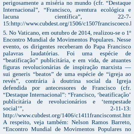
perigosamente a miséria no mundo (cfr. “Destaque
Internacional”, “Francisco, aventura ecológica e
lacuna científica”, 22-7-
15:http://www.cubdest.org/1506/c1507franciscoeco.h
5. No Vaticano, em outubro de 2014, realizou-se o 1º
Encontro Mundial de Movimentos Populares. Nesse
evento, os dirigentes receberam do Papa Francisco
palavras laudatórias. Foi uma espécie de
“beatificação” publicitária, e em vida, de atuantes
figuras revolucionárias de inspiração marxista —
sui generis “beatos” de uma espécie de “igreja ao
revés”, contrária à doutrina social da Igreja
defendida por antecessores ​​de Francisco (cfr.
“Destaque Internacional”: “Francisco, ‘beatificação’
publicitária de revolucionários e ‘tempestade
social’”, 2-11-13:
http://www.cubdest.org/1406/c1411franciscomst.htm.
A respeito, veja também: Nelson Ramos Barreto,
“Encontro Mundial de Movimentos Populares no