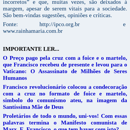
incorretos” e que, muitas vezes, são deixados à
margem, apesar de serem vitais para a sociedade.
São bem-vindas sugestões, opiniões e críticas.
Fonte: http://ipco.org.br e
www.rainhamaria.com.br
IMPORTANTE LER...
O Preço pago pela cruz com a foice e o martelo,
que Francisco recebeu de presente e levou para o
Vaticano: O Assassinato de Milhões de Seres
Humanos
Francisco revolucionário colocou a condecoração
com a cruz no formato de foice e martelo,
simbolo do comunismo ateu, na imagem da
Santíssima Mãe de Deus
Proletários de todo o mundo, uni-vos! Com essas
palavras termina o Manifesto comunista de
Marx. E, Francisco, o que tem haver com isto?