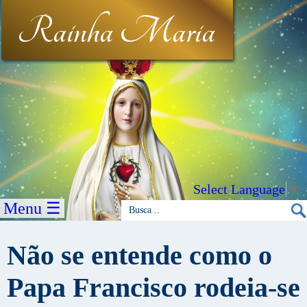
Rainha Maria
Select Language
▼
Menu ☰
Não se entende como o
Papa Francisco rodeia-se