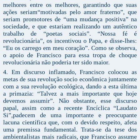
melhores entre os melhores, garantindo que suas
ações seriam“motivadas pelo amor fraterno”, que
seriam promotores de “uma mudança positiva” na
sociedade, e que estariam realizando um autêntico
trabalho de “poetas sociais”. “Nossa fé é
revolucionária”, os incentivou o Papa, e disse-lhes:
“Eu os carrego em meu coração”. Como se observa,
o apoio de Francisco para essa tropa de choque
revolucionária não poderia ter sido maior.
4. Em discurso inflamado, Francisco colocou as
metas de sua revolução socio econômica juntamente
com a sua revolução ecológica, dando a esta última
a primazia: “Talvez a mais importante que hoje
devemos assumir”. Não obstante, esse discurso
papal, assim como a recente Encíclica “Laudato
Si”,padecem de uma importante e preocupante
lacuna científica que, com o devido respeito, afeta
uma premissa fundamental. Trata-se da tese dos
ambientalistas mais radicais, que Francisco assume