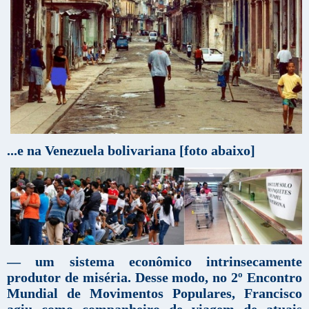
...e na Venezuela bolivariana [foto abaixo]
— um sistema econômico intrinsecamente
produtor de miséria. Desse modo, no 2º Encontro
Mundial de Movimentos Populares, Francisco
agiu como companheiro de viagem de atuais