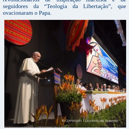
seguidores da “Teologia da Libertação”, que
ovacionaram o Papa.