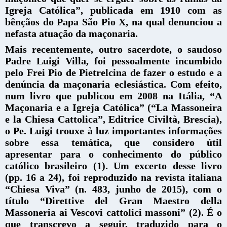
Igreja Católica”, publicada em 1910 com as
bênçãos do Papa São Pio X, na qual denunciou a
nefasta atuação da maçonaria.
Mais recentemente, outro sacerdote, o saudoso
Padre Luigi Villa, foi pessoalmente incumbido
pelo Frei Pio de Pietrelcina de fazer o estudo e a
denúncia da maçonaria eclesiástica. Com efeito,
num livro que publicou em 2008 na Itália, “A
Maçonaria e a Igreja Católica” (“La Massoneira
e la Chiesa Cattolica”, Editrice Civiltà, Brescia),
o Pe. Luigi trouxe à luz importantes informações
sobre essa temática, que considero útil
apresentar para o conhecimento do público
católico brasileiro (1). Um excerto desse livro
(pp. 16 a 24), foi reproduzido na revista italiana
“Chiesa Viva” (n. 483, junho de 2015), com o
título “Direttive del Gran Maestro della
Massoneria ai Vescovi cattolici massoni” (2). É o
que transcrevo a seguir, traduzido para o