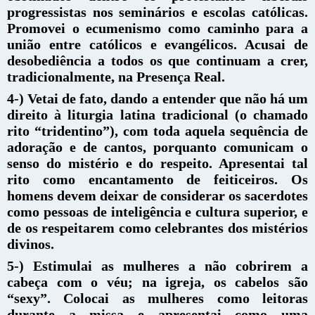
progressistas nos seminários e escolas católicas.
Promovei o ecumenismo como caminho para a
união entre católicos e evangélicos. Acusai de
desobediência a todos os que continuam a crer,
tradicionalmente, na Presença Real.
4-) Vetai de fato, dando a entender que não há um
direito à liturgia latina tradicional (o chamado
rito “tridentino”), com toda aquela sequência de
adoração e de cantos, porquanto comunicam o
senso do mistério e do respeito. Apresentai tal
rito como encantamento de feiticeiros. Os
homens devem deixar de considerar os sacerdotes
como pessoas de inteligência e cultura superior, e
de os respeitarem como celebrantes dos mistérios
divinos.
5-) Estimulai as mulheres a não cobrirem a
cabeça com o véu; na igreja, os cabelos são
“sexy”. Colocai as mulheres como leitoras
durante a missa e apresentai como uma