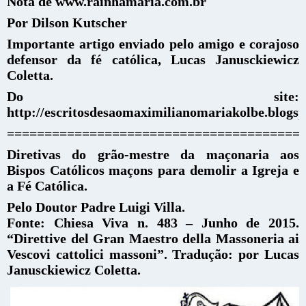
Nota de www.rainhamaria.com.br
Por Dilson Kutscher
Importante artigo enviado pelo amigo e corajoso
defensor da fé católica, Lucas Janusckiewicz
Coletta.
Do site:
http://escritosdesaomaximilianomariakolbe.blogs
=======================================
Diretivas do grão-mestre da maçonaria aos
Bispos Católicos maçons para demolir a Igreja e
a Fé Católica.
Pelo Doutor Padre Luigi Villa.
Fonte: Chiesa Viva n. 483 – Junho de 2015.
“Direttive del Gran Maestro della Massoneria ai
Vescovi cattolici massoni”. Tradução: por Lucas
Janusckiewicz Coletta.