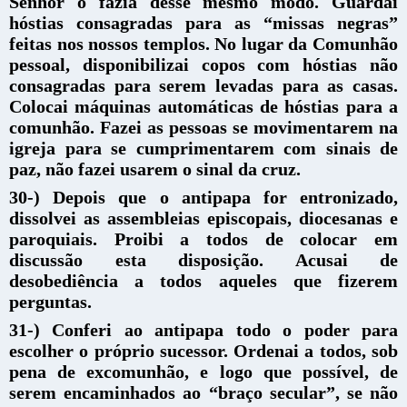
Senhor o fazia desse mesmo modo. Guardai
hóstias consagradas para as “missas negras”
feitas nos nossos templos. No lugar da Comunhão
pessoal, disponibilizai copos com hóstias não
consagradas para serem levadas para as casas.
Colocai máquinas automáticas de hóstias para a
comunhão. Fazei as pessoas se movimentarem na
igreja para se cumprimentarem com sinais de
paz, não fazei usarem o sinal da cruz.
30-) Depois que o antipapa for entronizado,
dissolvei as assembleias episcopais, diocesanas e
paroquiais. Proibi a todos de colocar em
discussão esta disposição. Acusai de
desobediência a todos aqueles que fizerem
perguntas.
31-) Conferi ao antipapa todo o poder para
escolher o próprio sucessor. Ordenai a todos, sob
pena de excomunhão, e logo que possível, de
serem encaminhados ao “braço secular”, se não