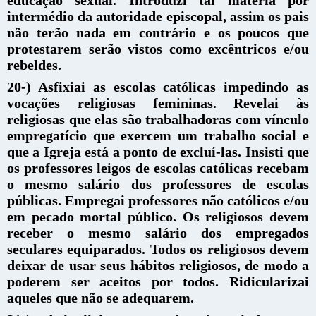
educação sexual. Introduzi tal matéria por
intermédio da autoridade episcopal, assim os pais
não terão nada em contrário e os poucos que
protestarem serão vistos como excêntricos e/ou
rebeldes.
20-) Asfixiai as escolas católicas impedindo as
vocações religiosas femininas. Revelai às
religiosas que elas são trabalhadoras com vínculo
empregatício que exercem um trabalho social e
que a Igreja está a ponto de excluí-las. Insisti que
os professores leigos de escolas católicas recebam
o mesmo salário dos professores de escolas
públicas. Empregai professores não católicos e/ou
em pecado mortal público. Os religiosos devem
receber o mesmo salário dos empregados
seculares equiparados. Todos os religiosos devem
deixar de usar seus hábitos religiosos, de modo a
poderem ser aceitos por todos. Ridicularizai
aqueles que não se adequarem.