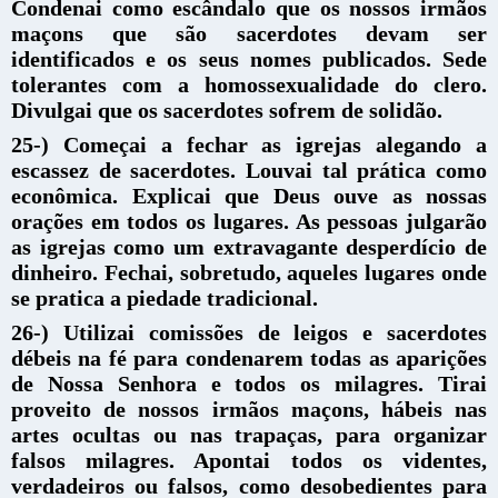
Condenai como escândalo que os nossos irmãos
maçons que são sacerdotes devam ser
identificados e os seus nomes publicados. Sede
tolerantes com a homossexualidade do clero.
Divulgai que os sacerdotes sofrem de solidão.
25-) Começai a fechar as igrejas alegando a
escassez de sacerdotes. Louvai tal prática como
econômica. Explicai que Deus ouve as nossas
orações em todos os lugares. As pessoas julgarão
as igrejas como um extravagante desperdício de
dinheiro. Fechai, sobretudo, aqueles lugares onde
se pratica a piedade tradicional.
26-) Utilizai comissões de leigos e sacerdotes
débeis na fé para condenarem todas as aparições
de Nossa Senhora e todos os milagres. Tirai
proveito de nossos irmãos maçons, hábeis nas
artes ocultas ou nas trapaças, para organizar
falsos milagres. Apontai todos os videntes,
verdadeiros ou falsos, como desobedientes para