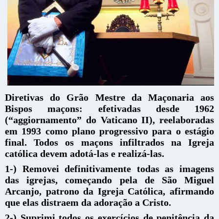
Diretivas do Grão Mestre da Maçonaria aos
Bispos maçons: efetivadas desde 1962
(“aggiornamento” do Vaticano II), reelaboradas
em 1993 como plano progressivo para o estágio
final. Todos os maçons infiltrados na Igreja
católica devem adotá-las e realizá-las.
1-) Removei definitivamente todas as imagens
das igrejas, começando pela de São Miguel
Arcanjo, patrono da Igreja Católica, afirmando
que elas distraem da adoração a Cristo.
2-) Suprimi todos os exercícios de penitência da