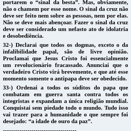
portarem o “sinal da besta”. Mas, obviamente,
não o chamem por esse nome. O sinal da cruz não
deve ser feito nem sobre as pessoas, nem por elas.
Não se deve mais abençoar. Fazer o sinal da cruz
deve ser considerado um nefasto ato de idolatria
e desobediência.
32-) Declarai que todos os dogmas, exceto o da
infalibilidade papal, são de livre opinião.
Proclamai que Jesus Cristo foi essencialmente
um revolucionário fracassado. Anunciai que o
verdadeiro Cristo virá brevemente, e que até esse
momento somente o antipapa deve ser obedecido.
33-) Ordenai a todos os súditos do papa que
combatam em guerra santa contra todos os
integristas e expandam a única religião mundial.
Conquistai sem piedade todo o mundo. Tudo isso
vai trazer para a humanidade o que sempre foi
desejado: “a idade de ouro da paz”.
------------------------------------