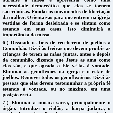
necessidade democrática que elas se tornem
sacerdotisas. Fundai os movimentos de libertação
da mulher. Orientai-as para que entrem na igreja
vestidas de forma desleixada e se sintam como
estando em suas casas. Isto diminuirá a
importância da missa.
6-) Dissuadi os fiéis de receberem de joelhos a
Comunhão. Dizei às freiras que devem proibir as
crianças de terem as mãos juntas, antes e depois
da comunhão, dizendo que Jesus as ama como
elas são, e que agrada a Ele vê-las à vontade.
Eliminai as genuflexões na igreja e o estar de
joelhos. Removei todos os genuflexórios. Dizei às
pessoas que elas devem testemunhar a própria fé
estando à vontade, ou no máximo, em uma
posição ereta.
7-) Eliminai a música sacra, principalmente o
órgão. Introduzi o violão, a harpa judaica, o