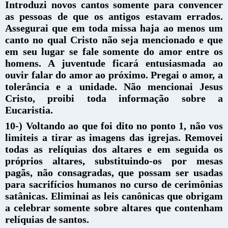
Introduzi novos cantos somente para convencer
as pessoas de que os antigos estavam errados.
Assegurai que em toda missa haja ao menos um
canto no qual Cristo não seja mencionado e que
em seu lugar se fale somente do amor entre os
homens. A juventude ficará entusiasmada ao
ouvir falar do amor ao próximo. Pregai o amor, a
tolerância e a unidade. Não mencionai Jesus
Cristo, proibi toda informação sobre a
Eucaristia.
10-) Voltando ao que foi dito no ponto 1, não vos
limiteis a tirar as imagens das igrejas. Removei
todas as relíquias dos altares e em seguida os
próprios altares, substituindo-os por mesas
pagãs, não consagradas, que possam ser usadas
para sacrifícios humanos no curso de cerimônias
satânicas. Eliminai as leis canônicas que obrigam
a celebrar somente sobre altares que contenham
relíquias de santos.