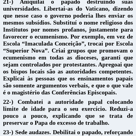
21-) Aniquilai o papado destruindo suas
universidades. Libertai-as do Vaticano, dizendo
que nesse caso o governo poderia lhes enviar os
mesmos subsídios. Substituí o nome religioso dos
Institutos por nomes profanos, justamente para
favorecer o ecumenismo. Por exemplo, em vez de
Escola “Imaculada Conceição”, trocai por Escola
“Superior Nova”. Criai grupos que promovam o
ecumenismo em todas as dioceses, garanti que
sejam controlados por protestantes. Apregoai que
os bispos locais são as autoridades competentes.
Explicai às pessoas que os ensinamentos papais
são somente argumentos verbais, e que o que vale
é o magistério das Conferências Episcopais.
22-) Combatei a autoridade papal colocando
limite de idade para o seu exercício. Reduzi-a
pouco a pouco, explicando que se trata de
preservar o Papa do excesso de trabalho.
23-) Sede audazes. Debilitai o papado, reforçando