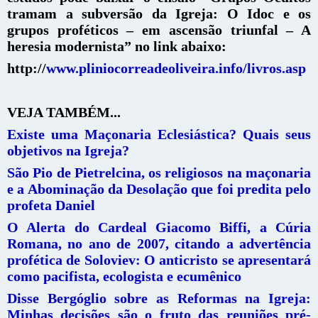
tramam a subversão da Igreja: O Idoc e os
grupos proféticos – em ascensão triunfal – A
heresia modernista” no link abaixo:
http://
www.pliniocorreadeoliveira.info/livros.asp
VEJA TAMBÉM...
Existe uma Maçonaria Eclesiástica? Quais seus
objetivos na Igreja?
São Pio de Pietrelcina, os religiosos na maçonaria
e a Abominação da Desolação que foi predita pelo
profeta Daniel
O Alerta do Cardeal Giacomo Biffi, a Cúria
Romana, no ano de 2007, citando a advertência
profética de Soloviev: O anticristo se apresentará
como pacifista, ecologista e ecumênico
Disse Bergóglio sobre as Reformas na Igreja:
Minhas decisões são o fruto das reuniões pré-