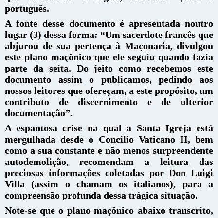
português.
A fonte desse documento é apresentada noutro
lugar (3) dessa forma: “Um sacerdote francês que
abjurou de sua pertença à Maçonaria, divulgou
este plano maçônico que ele seguiu quando fazia
parte da seita. Do jeito como recebemos este
documento assim o publicamos, pedindo aos
nossos leitores que ofereçam, a este propósito, um
contributo de discernimento e de ulterior
documentação”.
A espantosa crise na qual a Santa Igreja está
mergulhada desde o Concílio Vaticano II, bem
como a sua constante e não menos surpreendente
autodemolição, recomendam a leitura das
preciosas informações coletadas por Don Luigi
Villa (assim o chamam os italianos), para a
compreensão profunda dessa trágica situação.
Note-se que o plano maçônico abaixo transcrito,