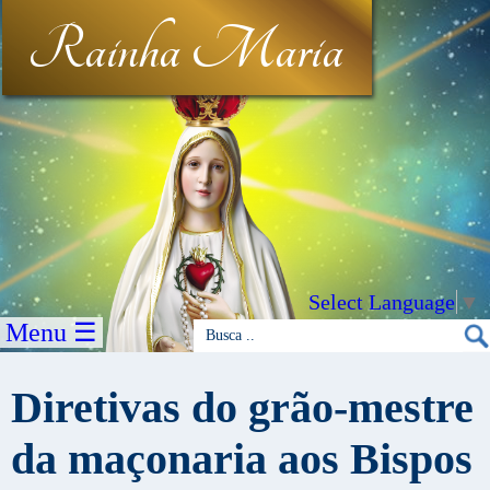
Rainha Maria
Select Language
▼
Menu ☰
Diretivas do grão-mestre
da maçonaria aos Bispos