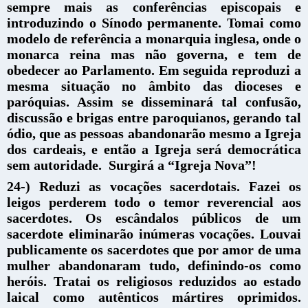
sempre mais as conferências episcopais e
introduzindo o Sínodo permanente. Tomai como
modelo de referência a monarquia inglesa, onde o
monarca reina mas não governa, e tem de
obedecer ao Parlamento. Em seguida reproduzi a
mesma situação no âmbito das dioceses e
paróquias. Assim se disseminará tal confusão,
discussão e brigas entre paroquianos, gerando tal
ódio, que as pessoas abandonarão mesmo a Igreja
dos cardeais, e então a Igreja será democrática
sem autoridade. Surgirá a “Igreja Nova”!
24-) Reduzi as vocações sacerdotais. Fazei os
leigos perderem todo o temor reverencial aos
sacerdotes. Os escândalos públicos de um
sacerdote eliminarão inúmeras vocações. Louvai
publicamente os sacerdotes que por amor de uma
mulher abandonaram tudo, definindo-os como
heróis. Tratai os religiosos reduzidos ao estado
laical como autênticos mártires oprimidos.