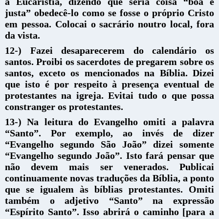
a Eucaristia, dizendo que seria coisa “boa e
justa” obedecê-lo como se fosse o próprio Cristo
em pessoa. Colocai o sacrário noutro local, fora
da vista.
12-) Fazei desaparecerem do calendário os
santos. Proibi os sacerdotes de pregarem sobre os
santos, exceto os mencionados na Bíblia. Dizei
que isto é por respeito à presença eventual de
protestantes na igreja. Evitai tudo o que possa
constranger os protestantes.
13-) Na leitura do Evangelho omiti a palavra
“Santo”. Por exemplo, ao invés de dizer
“Evangelho segundo São João” dizei somente
“Evangelho segundo João”. Isto fará pensar que
não devem mais ser venerados. Publicai
continuamente novas traduções da Bíblia, a ponto
que se igualem às bíblias protestantes. Omiti
também o adjetivo “Santo” na expressão
“Espírito Santo”. Isso abrirá o caminho [para a