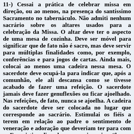
11-) Cessai a prática de celebrar missa em
direção, ou ao menos, na presença do santíssimo
Sacramento no tabernáculo. Não admiti nenhum
sacrário sobre os altares usados para a
celebração da Missa. O altar deve ter o aspecto
de uma mesa de cozinha. Deve ser móvel para
significar que de fato não é sacro, mas deve servir
para múltiplas finalidades como, por exemplo,
conferências e para jogos de cartas. Ainda mais,
colocai ao menos uma cadeira nessa mesa. O
sacerdote deve ocupá-la para indicar que, após a
comunhão, ele ali descansa como se tivesse
acabado de fazer uma refeição. O sacerdote
jamais deve fazer genuflexões ou ficar ajoelhado.
Nas refeições, de fato, nunca se ajoelha. A cadeira
do sacerdote deve ser colocada no lugar que
corresponde ao sacrário. Estimulai os fiéis a
terem em relação ao padre o sentimento de
veneração e adoração que deveriam ter para com