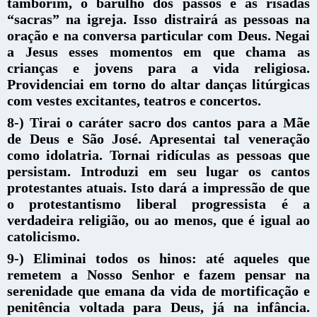
tamborim, o barulho dos passos e as risadas
“sacras” na igreja. Isso distrairá as pessoas na
oração e na conversa particular com Deus. Negai
a Jesus esses momentos em que chama as
crianças e jovens para a vida religiosa.
Providenciai em torno do altar danças litúrgicas
com vestes excitantes, teatros e concertos.
8-) Tirai o caráter sacro dos cantos para a Mãe
de Deus e São José. Apresentai tal veneração
como idolatria. Tornai ridículas as pessoas que
persistam. Introduzi em seu lugar os cantos
protestantes atuais. Isto dará a impressão de que
o protestantismo liberal progressista é a
verdadeira religião, ou ao menos, que é igual ao
catolicismo.
9-) Eliminai todos os hinos: até aqueles que
remetem a Nosso Senhor e fazem pensar na
serenidade que emana da vida de mortificação e
penitência voltada para Deus, já na infância.