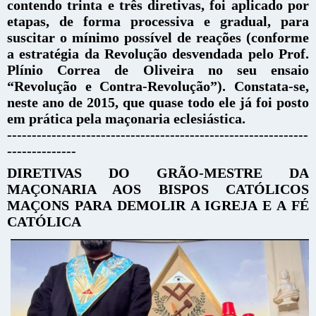
contendo trinta e três diretivas, foi aplicado por
etapas, de forma processiva e gradual, para
suscitar o mínimo possível de reações (conforme
a estratégia da Revolução desvendada pelo Prof.
Plínio Correa de Oliveira no seu ensaio
“Revolução e Contra-Revolução”). Constata-se,
neste ano de 2015, que quase todo ele já foi posto
em prática pela maçonaria eclesiástica.
-------------------------------------------------------------
--------------
DIRETIVAS DO GRÃO-MESTRE DA
MAÇONARIA AOS BISPOS CATÓLICOS
MAÇONS PARA DEMOLIR A IGREJA E A FÉ
CATÓLICA