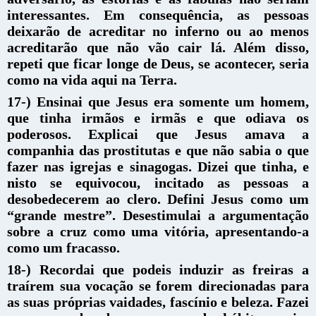
interessantes. Em consequência, as pessoas
deixarão de acreditar no inferno ou ao menos
acreditarão que não vão cair lá. Além disso,
repeti que ficar longe de Deus, se acontecer, seria
como na vida aqui na Terra.
17-) Ensinai que Jesus era somente um homem,
que tinha irmãos e irmãs e que odiava os
poderosos. Explicai que Jesus amava a
companhia das prostitutas e que não sabia o que
fazer nas igrejas e sinagogas. Dizei que tinha, e
nisto se equivocou, incitado as pessoas a
desobedecerem ao clero. Defini Jesus como um
“grande mestre”. Desestimulai a argumentação
sobre a cruz como uma vitória, apresentando-a
como um fracasso.
18-) Recordai que podeis induzir as freiras a
traírem sua vocação se forem direcionadas para
as suas próprias vaidades, fascínio e beleza. Fazei