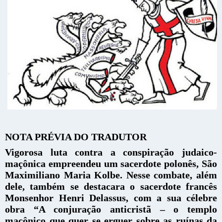
NOTA PRÉVIA DO TRADUTOR
Vigorosa luta contra a conspiração judaico-
maçônica empreendeu um sacerdote polonês, São
Maximiliano Maria Kolbe. Nesse combate, além
dele, também se destacara o sacerdote francês
Monsenhor Henri Delassus, com a sua célebre
obra “A conjuração anticristã – o templo
maçônico que quer se erguer sobre as ruínas da