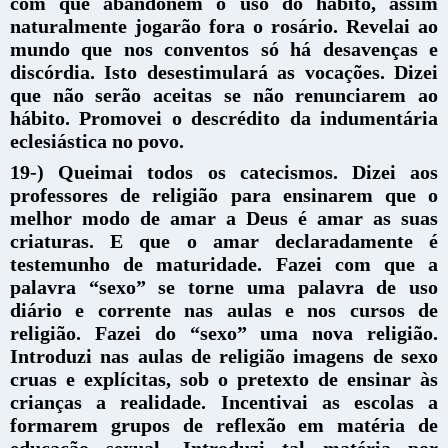
com que abandonem o uso do hábito, assim
naturalmente jogarão fora o rosário. Revelai ao
mundo que nos conventos só há desavenças e
discórdia. Isto desestimulará as vocações. Dizei
que não serão aceitas se não renunciarem ao
hábito. Promovei o descrédito da indumentária
eclesiástica no povo.
19-) Queimai todos os catecismos. Dizei aos
professores de religião para ensinarem que o
melhor modo de amar a Deus é amar as suas
criaturas. E que o amar declaradamente é
testemunho de maturidade. Fazei com que a
palavra “sexo” se torne uma palavra de uso
diário e corrente nas aulas e nos cursos de
religião. Fazei do “sexo” uma nova religião.
Introduzi nas aulas de religião imagens de sexo
cruas e explícitas, sob o pretexto de ensinar às
crianças a realidade. Incentivai as escolas a
formarem grupos de reflexão em matéria de