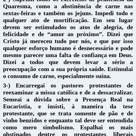
Quaresma, como a abstinência de carne nas
sextas-feiras e também os jejuns. Impedi todo e
qualquer ato de mortificação. Em seu lugar
devem ser estimulados os atos de alegria, de
felicidade e de “amor ao próximo”. Dizei que
Cristo já mereceu tudo por nós, e que por isso
qualquer esforço humano é desnecessário e pode
mesmo parecer uma falta de confiança em Deus.
Dizei a todos que devem levar a sério a
preocupação com a sua própria saúde. Estimulai
o consumo de carne, especialmente suína.
3-) Encarregai os pastores protestantes de
reexaminar a missa católica e de a dessacralizar.
Semeai a dúvida sobre a Presença Real na
Eucaristia, e insisti, à maneira da tese
protestante, que se trata somente de pão e de
vinho benzidos e enquanto tal deve ser entendida
como mero simbolismo. Espalhai os mais
obstinados dentre os protestantes liberais