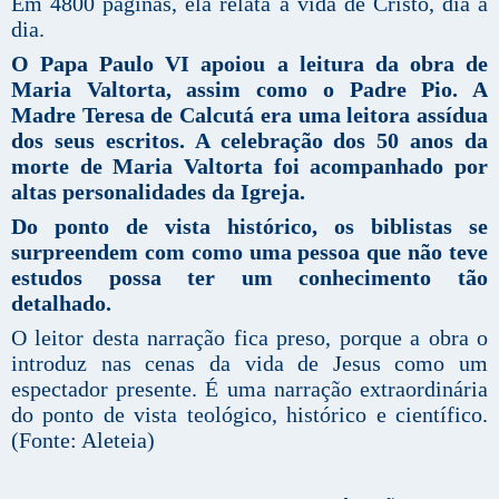
Em 4800 páginas, ela relata a vida de Cristo, dia a
dia.
O Papa Paulo VI apoiou a leitura da obra de
Maria Valtorta, assim como o Padre Pio. A
Madre Teresa de Calcutá era uma leitora assídua
dos seus escritos. A celebração dos 50 anos da
morte de Maria Valtorta foi acompanhado por
altas personalidades da Igreja.
Do ponto de vista histórico, os biblistas se
surpreendem com como uma pessoa que não teve
estudos possa ter um conhecimento tão
detalhado.
O leitor desta narração fica preso, porque a obra o
introduz nas cenas da vida de Jesus como um
espectador presente. É uma narração extraordinária
do ponto de vista teológico, histórico e científico.
(Fonte: Aleteia)