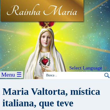
Rainha Maria
Select Language
▼
Menu ☰
Maria Valtorta, mística
italiana, que teve