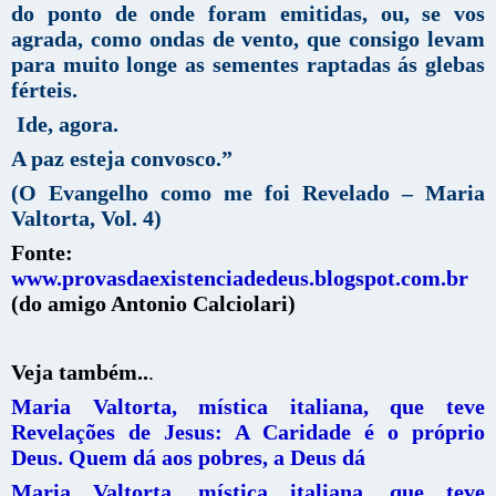
do ponto de onde foram emitidas, ou, se vos
agrada, como ondas de vento, que consigo levam
para muito longe as sementes raptadas ás glebas
férteis.
Ide, agora.
A paz esteja convosco.”
(O Evangelho como me foi Revelado – Maria
Valtorta, Vol. 4)
Fonte:
www.provasdaexistenciadedeus.blogspot.com.br
(do amigo Antonio Calciolari)
Veja também..
.
Maria Valtorta, mística italiana, que teve
Revelações de Jesus: A Caridade é o próprio
Deus. Quem dá aos pobres, a Deus dá
Maria Valtorta, mística italiana, que teve