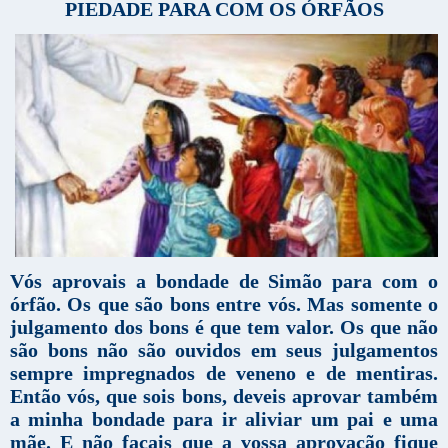
PIEDADE PARA COM OS ÓRFÃOS
Vós aprovais a bondade de Simão para com o
órfão. Os que são bons entre vós. Mas somente o
julgamento dos bons é que tem valor. Os que não
são bons não são ouvidos em seus julgamentos
sempre impregnados de veneno e de mentiras.
Então vós, que sois bons, deveis aprovar também
a minha bondade para ir aliviar um pai e uma
mãe. E não façais que a vossa aprovação fique