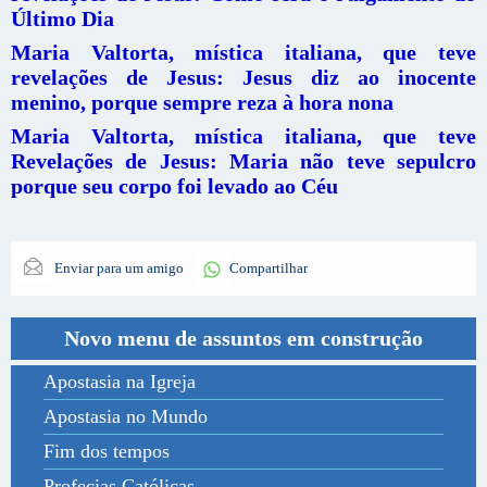
Último Dia
Maria Valtorta, mística italiana, que teve
revelações de Jesus: Jesus diz ao inocente
menino, porque sempre reza à hora nona
Maria Valtorta, mística italiana, que teve
Revelações de Jesus: Maria não teve sepulcro
porque seu corpo foi levado ao Céu
Enviar para um amigo
Compartilhar
Novo menu de assuntos em construção
Apostasia na Igreja
Apostasia no Mundo
Fim dos tempos
Profecias Católicas