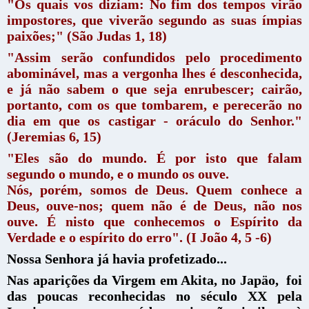
"Os quais vos diziam: No fim dos tempos virão
impostores, que viverão segundo as suas ímpias
paixões;" (São Judas 1, 18)
"Assim serão confundidos pelo procedimento
abominável, mas a vergonha lhes é desconhecida,
e já não sabem o que seja enrubescer; cairão,
portanto, com os que tombarem, e perecerão no
dia em que os castigar - oráculo do Senhor."
(Jeremias 6, 15)
"Eles são do mundo. É por isto que falam
segundo o mundo, e o mundo os ouve.
Nós, porém, somos de Deus. Quem conhece a
Deus, ouve-nos; quem não é de Deus, não nos
ouve. É nisto que conhecemos o Espírito da
Verdade e o espírito do erro". (I João 4, 5 -6)
Nossa Senhora já havia profetizado...
Nas aparições da Virgem em Akita, no Japäo, foi
das poucas reconhecidas no século XX pela