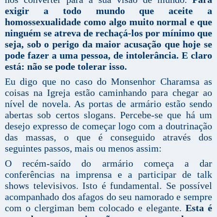
exigir a todo mundo que aceite a
homossexualidade como algo muito normal e que
ninguém se atreva de rechaçá-los por mínimo que
seja, sob o perigo da maior acusação que hoje se
pode fazer a uma pessoa, de intolerância. E claro
está: não se pode tolerar isso.
Eu digo que no caso do Monsenhor Charamsa as
coisas na Igreja estão caminhando para chegar ao
nível de novela. As portas de armário estão sendo
abertas sob certos slogans. Percebe-se que há um
desejo expresso de começar logo com a doutrinação
das massas, o que é conseguido através dos
seguintes passos, mais ou menos assim:
O recém-saído do armário começa a dar
conferências na imprensa e a participar de talk
shows televisivos. Isto é fundamental. Se possível
acompanhado dos afagos do seu namorado e sempre
com o clergiman bem colocado e elegante.
Esta é