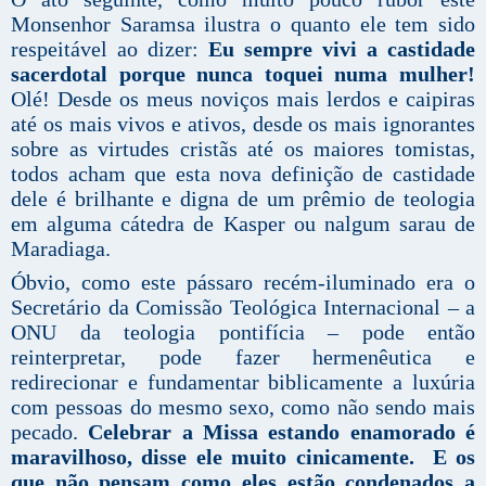
Monsenhor Saramsa ilustra o quanto ele tem sido
respeitável ao dizer:
Eu sempre vivi a castidade
sacerdotal porque nunca toquei numa mulher!
Olé! Desde os meus noviços mais lerdos e caipiras
até os mais vivos e ativos, desde os mais ignorantes
sobre as virtudes cristãs até os maiores tomistas,
todos acham que esta nova definição de castidade
dele é brilhante e digna de um prêmio de teologia
em alguma cátedra de Kasper ou nalgum sarau de
Maradiaga.
Óbvio, como este pássaro recém-iluminado era o
Secretário da Comissão Teológica Internacional – a
ONU da teologia pontifícia – pode então
reinterpretar, pode fazer hermenêutica e
redirecionar e fundamentar biblicamente a luxúria
com pessoas do mesmo sexo, como não sendo mais
pecado.
Celebrar a Missa estando enamorado é
maravilhoso, disse ele muito cinicamente. E os
que não pensam como eles estão condenados a