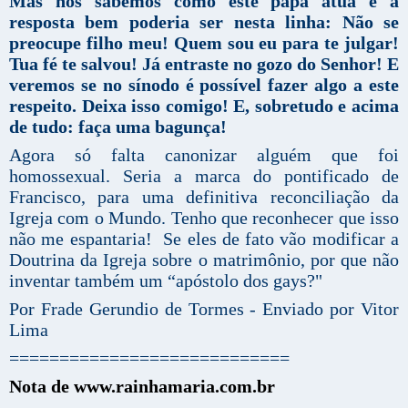
Mas nós sabemos como este papa atua e a
resposta bem poderia ser nesta linha: Não se
preocupe filho meu! Quem sou eu para te julgar!
Tua fé te salvou! Já entraste no gozo do Senhor! E
veremos se no sínodo é possível fazer algo a este
respeito. Deixa isso comigo! E, sobretudo e acima
de tudo: faça uma bagunça!
Agora só falta canonizar alguém que foi
homossexual. Seria a marca do pontificado de
Francisco, para uma definitiva reconciliação da
Igreja com o Mundo. Tenho que reconhecer que isso
não me espantaria! Se eles de fato vão modificar a
Doutrina da Igreja sobre o matrimônio, por que não
inventar também um “apóstolo dos gays?"
Por Frade Gerundio de Tormes - Enviado por Vitor
Lima
============================
Nota de www.rainhamaria.com.br