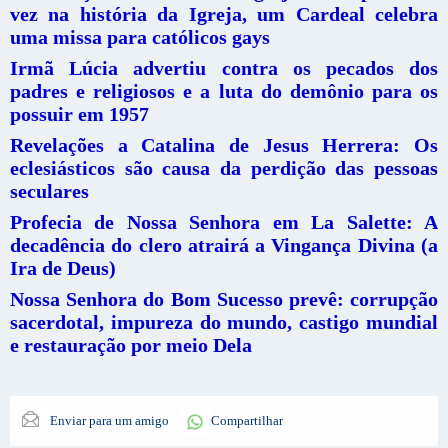
vez na história da Igreja, um Cardeal celebra
uma missa para católicos gays
Irmã Lúcia advertiu contra os pecados dos
padres e religiosos e a luta do demônio para os
possuir em 1957
Revelações a Catalina de Jesus Herrera: Os
eclesiásticos são causa da perdição das pessoas
seculares
Profecia de Nossa Senhora em La Salette: A
decadência do clero atrairá a Vingança Divina (a
Ira de Deus)
Nossa Senhora do Bom Sucesso prevê: corrupção
sacerdotal, impureza do mundo, castigo mundial
e restauração por meio Dela
Enviar para um amigo
Compartilhar