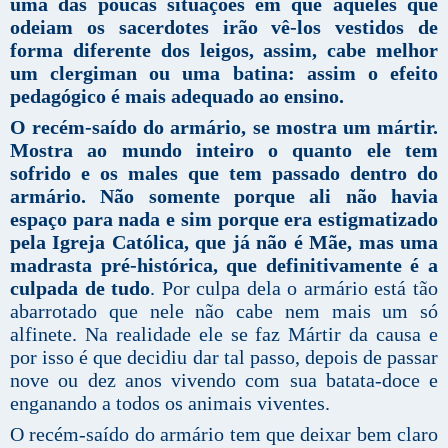
uma das poucas situações em que aqueles que
odeiam os sacerdotes irão vê-los vestidos de
forma diferente dos leigos, assim, cabe melhor
um clergiman ou uma batina: assim o efeito
pedagógico é mais adequado ao ensino.
O recém-saído do armário, se mostra um mártir.
Mostra ao mundo inteiro o quanto ele tem
sofrido e os males que tem passado dentro do
armário. Não somente porque ali não havia
espaço para nada e sim porque era estigmatizado
pela Igreja Católica, que já não é Mãe, mas uma
madrasta pré-histórica, que definitivamente é a
culpada de tudo
. Por culpa dela o armário está tão
abarrotado que nele não cabe nem mais um só
alfinete. Na realidade ele se faz Mártir da causa e
por isso é que decidiu dar tal passo, depois de passar
nove ou dez anos vivendo com sua batata-doce e
enganando a todos os animais viventes.
O recém-saído do armário tem que deixar bem claro