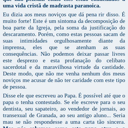
uma vida cristã de madrasta paranoica.
Eu dizia aos meus noviços que dá pena rir disso. É
muito forte! Este é um sintoma da decomposição de
boa parte da Igreja, pela soma da justificação do
descaramento. Porém, como estas pessoas sacam de
suas intimidades orgulhosamente diante da
imprensa, eles que se atenham as suas
consequências. Não podemos deixar passar livres
este desprezo e esta profanação do celibato
sacerdotal e da maravilhosa virtude da castidade.
Deste modo, que não me venha nenhum dos meus
noviços me acusar de não ter caridade com este tipo
de pessoa.
Disse ele que escreveu ao Papa. É possível até que o
papa o tenha contestado. Se ele escreve para o seu
dentista, seu sapateiro, ao vendedor de jornais, ao
transexual de Granada, ao seu antigo aluno... Seria
mau se não respondesse a uma carta tão sincera.