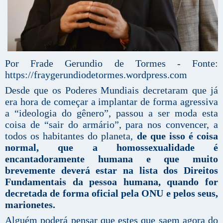
Por Frade Gerundio de Tormes - Fonte:
https://fraygerundiodetormes.wordpress.com
Desde que os Poderes Mundiais decretaram que já
era hora de começar a implantar de forma agressiva
a “ideologia do gênero”, passou a ser moda esta
coisa de “sair do armário”, para nos convencer, a
todos os habitantes do planeta,
de que isso é coisa
normal, que a homossexualidade é
encantadoramente humana e que muito
brevemente deverá estar na lista dos Direitos
Fundamentais da pessoa humana, quando for
decretada de forma oficial pela ONU e pelos seus,
marionetes.
Alguém poderá pensar que estes que saem agora do