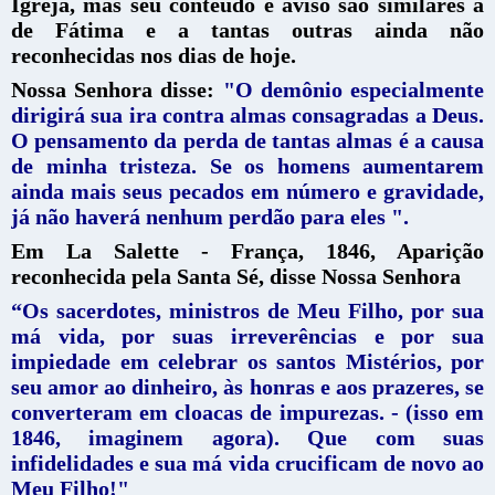
Igreja, mas seu conteúdo e aviso são similares à
de Fátima e a tantas outras ainda não
reconhecidas nos dias de hoje.
Nossa Senhora disse:
"O demônio especialmente
dirigirá sua ira contra almas consagradas a Deus.
O pensamento da perda de tantas almas é a causa
de minha tristeza. Se os homens aumentarem
ainda mais seus pecados em número e gravidade,
já não haverá nenhum perdão para eles ".
Em La Salette - França, 1846, Aparição
reconhecida pela Santa Sé, disse Nossa Senhora
“Os sacerdotes, ministros de Meu Filho, por sua
má vida, por suas irreverências e por sua
impiedade em celebrar os santos Mistérios, por
seu amor ao dinheiro, às honras e aos prazeres, se
converteram em cloacas de impurezas. - (isso em
1846, imaginem agora). Que com suas
infidelidades e sua má vida crucificam de novo ao
Meu Filho!"