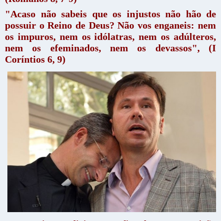
"Acaso não sabeis que os injustos não hão de
possuir o Reino de Deus? Não vos enganeis: nem
os impuros, nem os idólatras, nem os adúlteros,
nem os efeminados, nem os devassos", (I
Coríntios 6, 9)