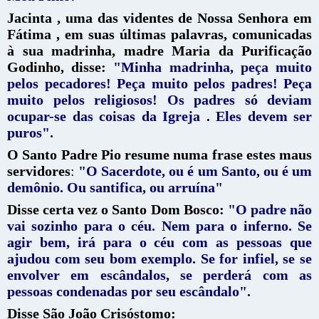
Jacinta , uma das videntes de Nossa Senhora em
Fátima , em suas últimas palavras, comunicadas
à sua madrinha, madre Maria da Purificação
Godinho, disse:
"Minha madrinha, peça muito
pelos pecadores! Peça muito pelos padres! Peça
muito pelos religiosos! Os padres só deviam
ocupar-se das coisas da Igreja . Eles devem ser
puros".
O Santo Padre Pio resume numa frase estes maus
servidores
:
"O Sacerdote, ou é um Santo, ou é um
demônio. Ou santifica, ou arruína"
Disse certa vez o Santo Dom Bosco:
"O padre não
vai sozinho para o céu. Nem para o inferno. Se
agir bem, irá para o céu com as pessoas que
ajudou com seu bom exemplo. Se for infiel, se se
envolver em escândalos, se perderá com as
pessoas condenadas por seu escândalo".
Disse São João Crisóstomo: