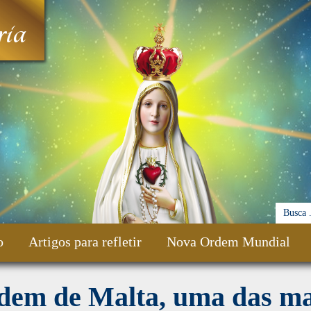
ia
o
Artigos para refletir
Nova Ordem Mundial
dem de Malta, uma das ma