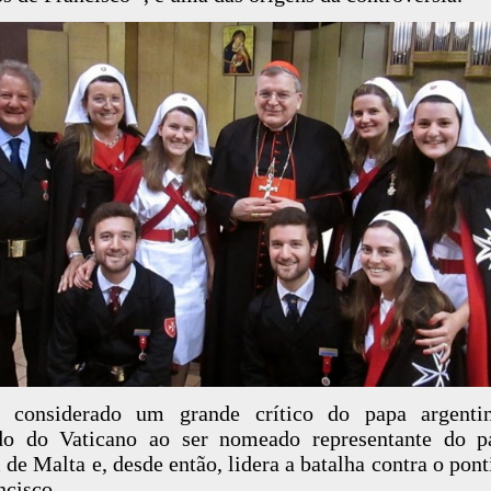
, considerado um grande crítico do papa argentin
ado do Vaticano ao ser nomeado representante do p
de Malta e, desde então, lidera a batalha contra o pont
ncisco.