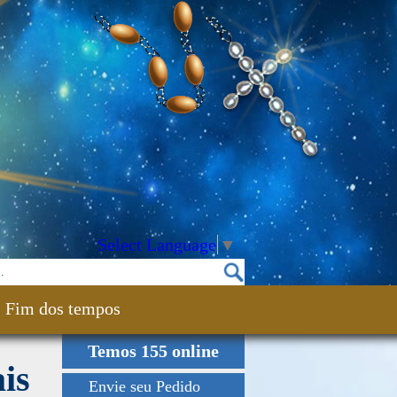
Select Language
▼
Fim dos tempos
Temos 155 online
is
Envie seu Pedido