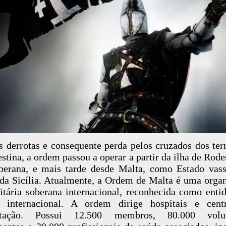
s derrotas e consequente perda pelos cruzados dos terr
estina, a ordem passou a operar a partir da ilha de Rode
berana, e mais tarde desde Malta, como Estado vas
da Sicília. Atualmente, a Ordem de Malta é uma orga
tária soberana internacional, reconhecida como enti
to internacional. A ordem dirige hospitais e cent
litação. Possui 12.500 membros, 80.000 volun