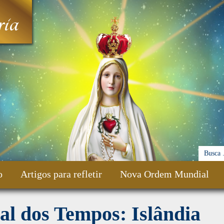
ia
o
Artigos para refletir
Nova Ordem Mundial
al dos Tempos: Islândia