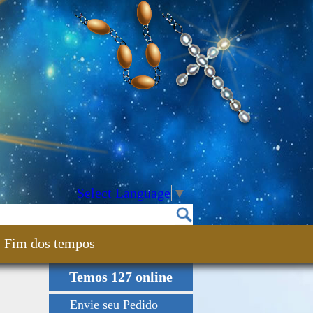
Select Language
▼
Fim dos tempos
Temos 127 online
Envie seu Pedido