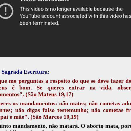
 Sagrada Escritura:
ue me perguntas a respeito do que se deve fazer 
us é bom. Se queres entrar na vida, obse
mentos". (São Mateus 19,17)
eces os mandamentos: não mates; não cometas adul
urtes; não digas falso testemunho; não cometas fr
pai e mãe". (São Marcos 10,19)
into mandamento, não matará. O aborto mata, port