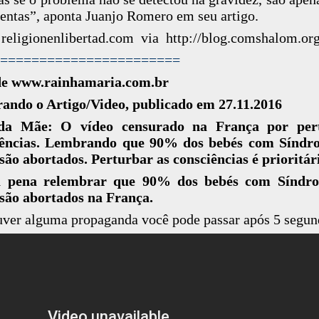
entas”, aponta Juanjo Romero em seu artigo.
 religionenlibertad.com via http://blog.comshalom.or
=======================
de www.rainhamaria.com.br
ando o Artigo/Video, publicado em 27.11.2016
da Mãe: O vídeo censurado na França por per
iências. Lembrando que 90% dos bebés com Síndr
ão abortados. Perturbar as consciências é prioritár
a pena relembrar que 90% dos bebés com Síndr
são abortados na França.
uver alguma propaganda você pode passar após 5 segun