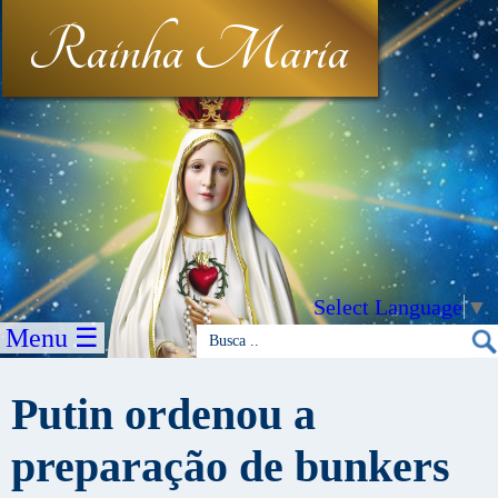
Rainha Maria
Select Language
▼
Menu ☰
Putin ordenou a
preparação de bunkers