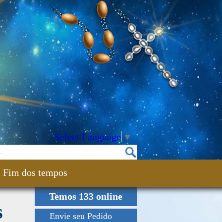
Select Language
▼
Fim dos tempos
Temos 133 online
s
Envie seu Pedido