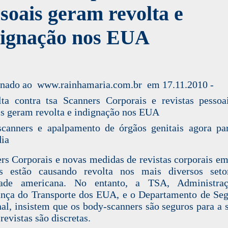
soais geram revolta e
dignação nos EUA
nado ao www.rainhamaria.com.br em 17.11.2010 -
canners e apalpamento de órgãos genitais agora pa
dia
rs Corporais
e novas medidas de revistas corporais em
as estão causando revolta nos mais diversos seto
dade americana. No entanto, a
TSA
, Administra
nça do Transporte dos EUA, e o Departamento de Se
al, insistem que os
body-scanners
são seguros para a 
revistas são discretas.