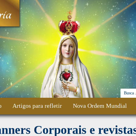
ia
o
Artigos para refletir
Nova Ordem Mundial
nners Corporais e revista