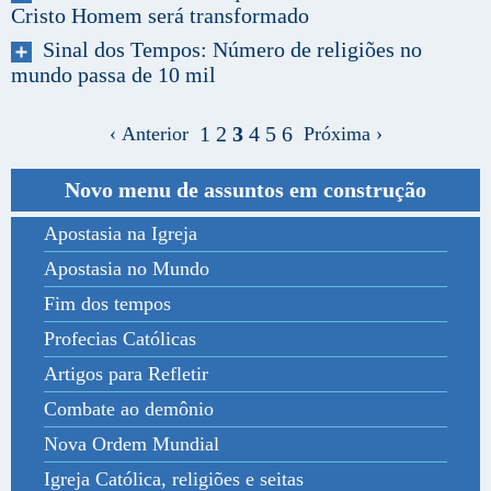
Cristo Homem será transformado
Sinal dos Tempos: Número de religiões no
mundo passa de 10 mil
1
2
3
4
5
6
‹ Anterior
Próxima ›
Novo menu de assuntos em construção
Apostasia na Igreja
Apostasia no Mundo
Fim dos tempos
Profecias Católicas
Artigos para Refletir
Combate ao demônio
Nova Ordem Mundial
Igreja Católica, religiões e seitas