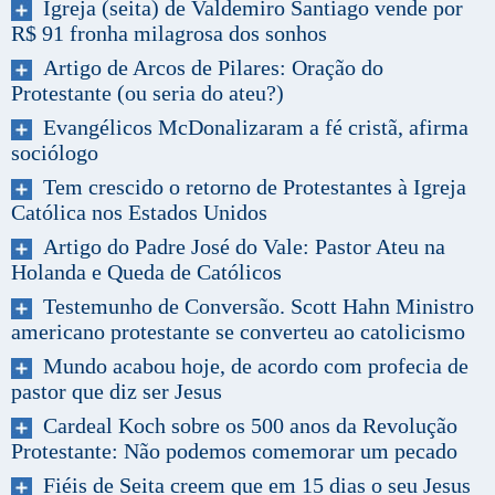
Igreja (seita) de Valdemiro Santiago vende por
R$ 91 fronha milagrosa dos sonhos
Artigo de Arcos de Pilares: Oração do
Protestante (ou seria do ateu?)
Evangélicos McDonalizaram a fé cristã, afirma
sociólogo
Tem crescido o retorno de Protestantes à Igreja
Católica nos Estados Unidos
Artigo do Padre José do Vale: Pastor Ateu na
Holanda e Queda de Católicos
Testemunho de Conversão. Scott Hahn Ministro
americano protestante se converteu ao catolicismo
Mundo acabou hoje, de acordo com profecia de
pastor que diz ser Jesus
Cardeal Koch sobre os 500 anos da Revolução
Protestante: Não podemos comemorar um pecado
Fiéis de Seita creem que em 15 dias o seu Jesus