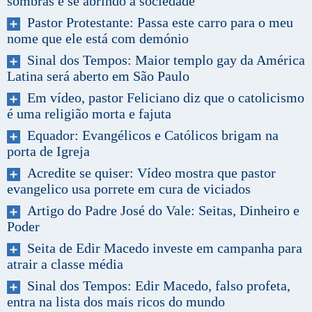
sombras e se abrindo a sociedade
Pastor Protestante: Passa este carro para o meu
nome que ele está com demónio
Sinal dos Tempos: Maior templo gay da América
Latina será aberto em São Paulo
Em vídeo, pastor Feliciano diz que o catolicismo
é uma religião morta e fajuta
Equador: Evangélicos e Católicos brigam na
porta de Igreja
Acredite se quiser: Vídeo mostra que pastor
evangelico usa porrete em cura de viciados
Artigo do Padre José do Vale: Seitas, Dinheiro e
Poder
Seita de Edir Macedo investe em campanha para
atrair a classe média
Sinal dos Tempos: Edir Macedo, falso profeta,
entra na lista dos mais ricos do mundo