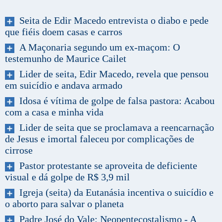
Seita de Edir Macedo entrevista o diabo e pede
que fiéis doem casas e carros
A Maçonaria segundo um ex-maçom: O
testemunho de Maurice Cailet
Lider de seita, Edir Macedo, revela que pensou
em suicídio e andava armado
Idosa é vítima de golpe de falsa pastora: Acabou
com a casa e minha vida
Lider de seita que se proclamava a reencarnação
de Jesus e imortal faleceu por complicações de
cirrose
Pastor protestante se aproveita de deficiente
visual e dá golpe de R$ 3,9 mil
Igreja (seita) da Eutanásia incentiva o suicídio e
o aborto para salvar o planeta
Padre José do Vale: Neopentecostalismo - A