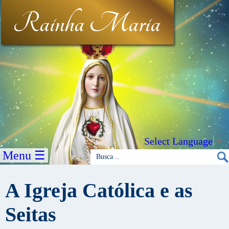
Rainha Maria
Select Language
▼
Menu ☰
A Igreja Católica e as
Seitas