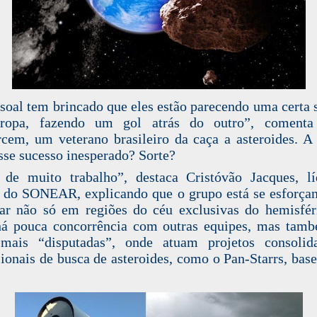
soal tem brincado que eles estão parecendo uma certa 
ropa, fazendo um gol atrás do outro”, comenta
cem, um veterano brasileiro da caça a asteroides. A
sse sucesso inesperado? Sorte?
 de muito trabalho”, destaca Cristóvão Jacques, l
 do SONEAR, explicando que o grupo está se esforça
ar não só em regiões do céu exclusivas do hemisfér
há pouca concorrência com outras equipes, mas tam
 mais “disputadas”, onde atuam projetos consolid
sionais de busca de asteroides, como o Pan-Starrs, bas