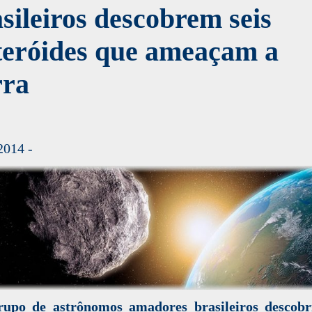
sileiros descobrem seis
teróides que ameaçam a
rra
2014 -
upo de astrônomos amadores brasileiros descobr