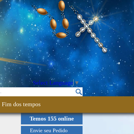
Select Language
▼
Fim dos tempos
Temos 155 online
Envie seu Pedido