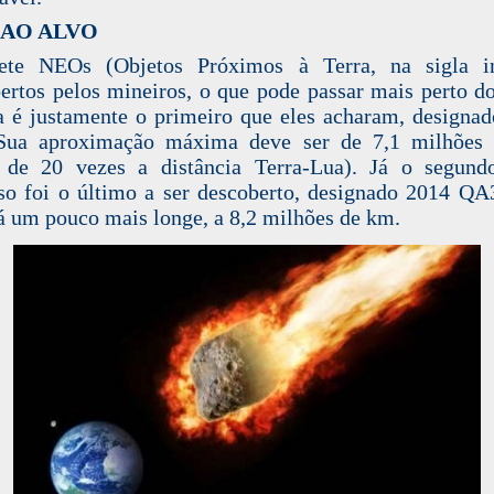
 AO ALVO
ete NEOs (Objetos Próximos à Terra, na sigla in
ertos pelos mineiros, o que pode passar mais perto d
a é justamente o primeiro que eles acharam, designa
Sua aproximação máxima deve ser de 7,1 milhões
a de 20 vezes a distância Terra-Lua). Já o segund
so foi o último a ser descoberto, designado 2014 QA
á um pouco mais longe, a 8,2 milhões de km.