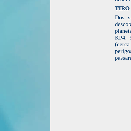
TIRO
Dos s
descob
planet
KP4. 
(cerc
perigo
passar