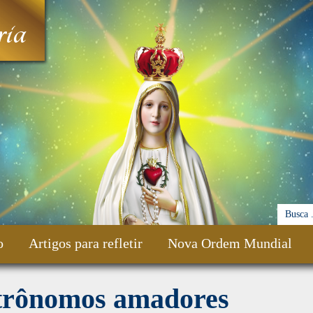
ia
o
Artigos para refletir
Nova Ordem Mundial
trônomos amadores