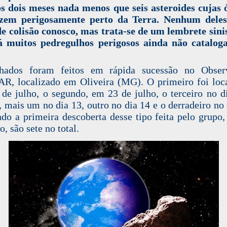
s dois meses nada menos que seis asteroides cujas 
azem perigosamente perto da Terra. Nenhum deles
de colisão conosco, mas trata-se de um lembrete sini
á muitos pedregulhos perigosos ainda não cataloga
hados foram feitos em rápida sucessão no Observ
, localizado em Oliveira (MG). O primeiro foi loc
de julho, o segundo, em 23 de julho, o terceiro no d
, mais um no dia 13, outro no dia 14 e o derradeiro no 
ndo a primeira descoberta desse tipo feita pelo grupo
, são sete no total.