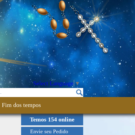
Select Language
▼
Fim dos tempos
Temos 154 online
Envie seu Pedido