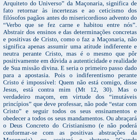
Arquiteto do Universo” da Maçonaria, significa de
fato retornar às incertezas e ao ceticismo dos
filósofos pagãos antes do misericordioso advento do
“Verbo que se fez carne e habitou entre nós”.
Abstrair dos ensinos e das determinações concretas
e positivas de Cristo, como o faz a Maçonaria, não
significa apenas assumir uma atitude indiferente e
neutra perante Cristo, mas é o mesmo que pôr
positivamente em dúvida a autenticidade e realidade
de Sua missão divina. E seria o primeiro passo dado
para a apostasia. Pois o indiferentismo perante
Cristo é impossível: Quem não está comigo, disse
Jesus, está contra mim (Mt 12, 30). Mas o
verdadeiro maçom, em virtude dos “imutáveis
princípios” que deve professar, não pode “estar com
Cristo” e seguir todos os seus ensinamentos e
obedecer a todos os seus mandamentos. Ou abraçará
o Deus Concreto do Cristianismo (e não poderá
conformar-se com as positivas abstrações da
Maçonaria), ou aceitará o abstrato “Grande