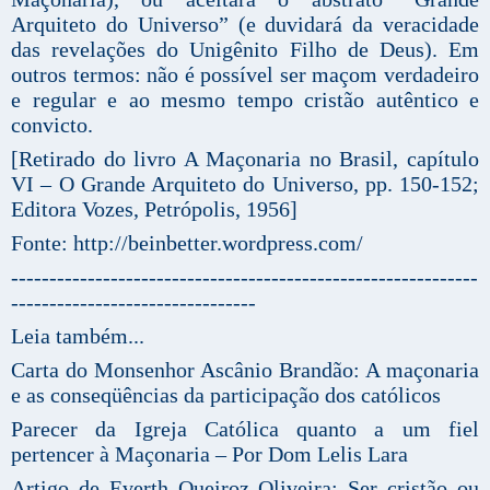
Arquiteto do Universo” (e duvidará da veracidade
das revelações do Unigênito Filho de Deus). Em
outros termos: não é possível ser maçom verdadeiro
e regular e ao mesmo tempo cristão autêntico e
convicto.
[Retirado do livro A Maçonaria no Brasil, capítulo
VI – O Grande Arquiteto do Universo, pp. 150-152;
Editora Vozes, Petrópolis, 1956]
Fonte: http://beinbetter.wordpress.com/
-------------------------------------------------------------
--------------------------------
Leia também...
Carta do Monsenhor Ascânio Brandão: A maçonaria
e as conseqüências da participação dos católicos
Parecer da Igreja Católica quanto a um fiel
pertencer à Maçonaria – Por Dom Lelis Lara
Artigo de Everth Queiroz Oliveira: Ser cristão ou