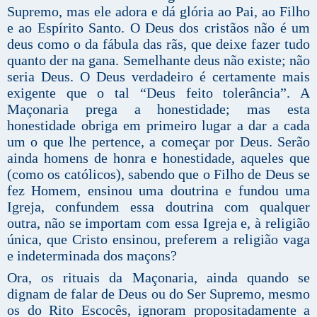
Supremo, mas ele adora e dá glória ao Pai, ao Filho
e ao Espírito Santo. O Deus dos cristãos não é um
deus como o da fábula das rãs, que deixe fazer tudo
quanto der na gana. Semelhante deus não existe; não
seria Deus. O Deus verdadeiro é certamente mais
exigente que o tal “Deus feito tolerância”. A
Maçonaria prega a honestidade; mas esta
honestidade obriga em primeiro lugar a dar a cada
um o que lhe pertence, a começar por Deus. Serão
ainda homens de honra e honestidade, aqueles que
(como os católicos), sabendo que o Filho de Deus se
fez Homem, ensinou uma doutrina e fundou uma
Igreja, confundem essa doutrina com qualquer
outra, não se importam com essa Igreja e, à religião
única, que Cristo ensinou, preferem a religião vaga
e indeterminada dos maçons?
Ora, os rituais da Maçonaria, ainda quando se
dignam de falar de Deus ou do Ser Supremo, mesmo
os do Rito Escocês, ignoram propositadamente a