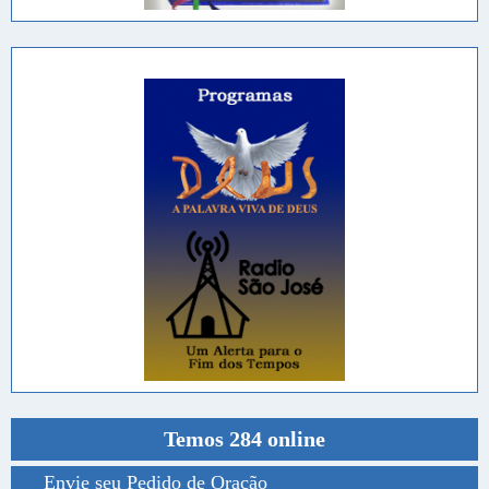
Temos 284 online
Envie seu Pedido de Oração