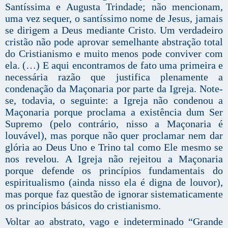
Santíssima e Augusta Trindade; não mencionam,
uma vez sequer, o santíssimo nome de Jesus, jamais
se dirigem a Deus mediante Cristo. Um verdadeiro
cristão não pode aprovar semelhante abstração total
do Cristianismo e muito menos pode conviver com
ela. (…) E aqui encontramos de fato uma primeira e
necessária razão que justifica plenamente a
condenação da Maçonaria por parte da Igreja. Note-
se, todavia, o seguinte: a Igreja não condenou a
Maçonaria porque proclama a existência dum Ser
Supremo (pelo contrário, nisso a Maçonaria é
louvável), mas porque não quer proclamar nem dar
glória ao Deus Uno e Trino tal como Ele mesmo se
nos revelou. A Igreja não rejeitou a Maçonaria
porque defende os princípios fundamentais do
espiritualismo (ainda nisso ela é digna de louvor),
mas porque faz questão de ignorar sistematicamente
os princípios básicos do cristianismo.
Voltar ao abstrato, vago e indeterminado “Grande