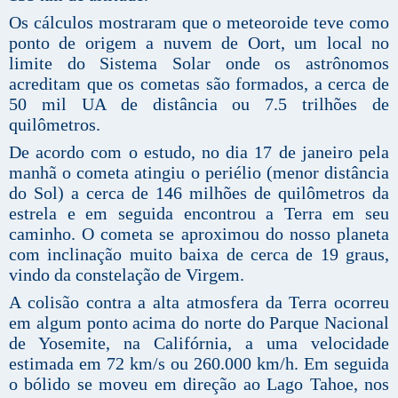
Os cálculos mostraram que o meteoroide teve como
ponto de origem a nuvem de Oort, um local no
limite do Sistema Solar onde os astrônomos
acreditam que os cometas são formados, a cerca de
50 mil UA de distância ou 7.5 trilhões de
quilômetros.
De acordo com o estudo, no dia 17 de janeiro pela
manhã o cometa atingiu o periélio (menor distância
do Sol) a cerca de 146 milhões de quilômetros da
estrela e em seguida encontrou a Terra em seu
caminho. O cometa se aproximou do nosso planeta
com inclinação muito baixa de cerca de 19 graus,
vindo da constelação de Virgem.
A colisão contra a alta atmosfera da Terra ocorreu
em algum ponto acima do norte do Parque Nacional
de Yosemite, na Califórnia, a uma velocidade
estimada em 72 km/s ou 260.000 km/h. Em seguida
o bólido se moveu em direção ao Lago Tahoe, nos