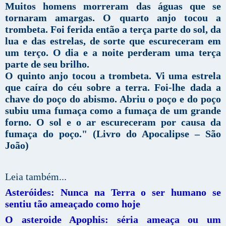
Muitos homens morreram das águas que se
tornaram amargas. O quarto anjo tocou a
trombeta. Foi ferida então a terça parte do sol, da
lua e das estrelas, de sorte que escureceram em
um terço. O dia e a noite perderam uma terça
parte de seu brilho.
O quinto anjo tocou a trombeta. Vi uma estrela
que caíra do céu sobre a terra. Foi-lhe dada a
chave do poço do abismo. Abriu o poço e do poço
subiu uma fumaça como a fumaça de um grande
forno. O sol e o ar escureceram por causa da
fumaça do poço." (Livro do Apocalipse – São
João)
Leia também...
Asteróides: Nunca na Terra o ser humano se
sentiu tão ameaçado como hoje
O asteroide Apophis: séria ameaça ou um