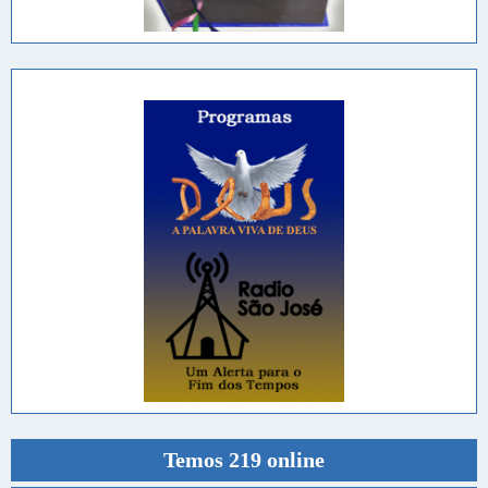
Temos 219 online