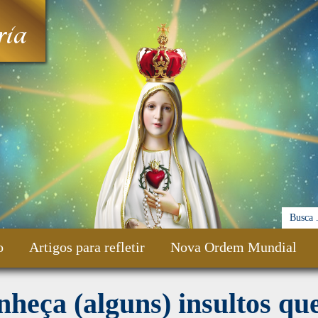
ia
o
Artigos para refletir
Nova Ordem Mundial
heça (alguns) insultos qu