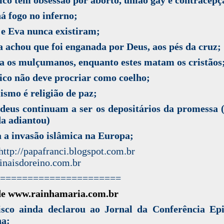
á fogo no inferno;
e Eva nunca existiram;
 achou que foi enganada por Deus, aos pés da cruz;
a os mulçumanos, enquanto estes matam os cristãos
ico não deve procriar como coelho;
ismo é religião de paz;
deus continuam a ser os depositários da promessa 
a adiantou)
 a invasão islâmica na Europa;
e:http://papafranci.blogspot.com.b
naisdoreino.com.br
======================
de www.rainhamaria.com.br
isco ainda declarou ao Jornal da Conferência Epi
na: