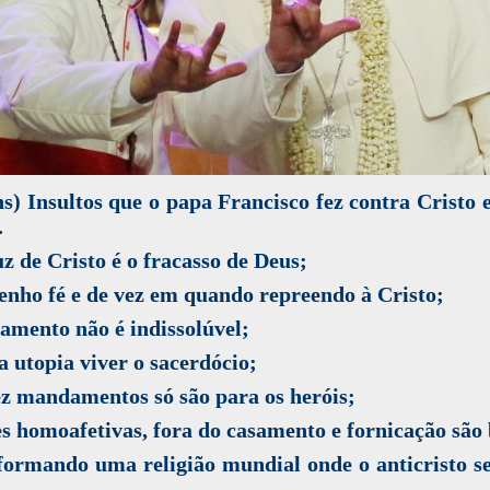
s) Insultos que o papa Francisco fez contra Cristo 
.
z de Cristo é o fracasso de Deus;
enho fé e de vez em quando repreendo à Cristo;
amento não é indissolúvel;
 utopia viver o sacerdócio;
z mandamentos só são para os heróis;
s homoafetivas, fora do casamento e fornicação são
formando uma religião mundial onde o anticristo s