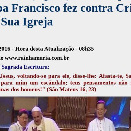
a Francisco fez contra Cr
 Sua Igreja
2016 - Hora desta Atualização - 08h35
de www.rainhamaria.com.br
 Sagrada Escritura:
esus, voltando-se para ele, disse-lhe: Afasta-te, S
 para mim um escândalo; teus pensamentos não 
mas dos homens!" (São Mateus 16, 23)