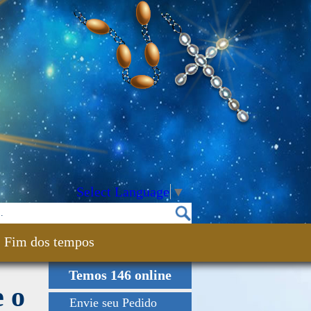
Select Language
▼
Fim dos tempos
Temos 146 online
e o
Envie seu Pedido