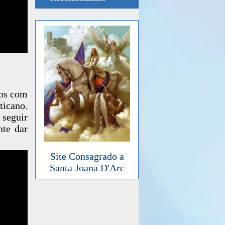
dos com
icano.
 seguir
nte dar
Site Consagrado a
Santa Joana D'Arc