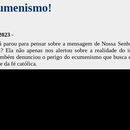
umenismo!
2023 -
á parou para pensar sobre a mensagem de Nossa Sen
? Ela não apenas nos alertou sobre a realidade do i
mbém denunciou o perigo do ecumenismo que busca d
e da fé católica.