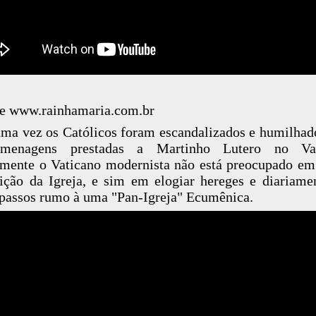
e www.rainhamaria.com.br
ma vez os Católicos foram escandalizados e humilha
menagens prestadas a Martinho Lutero no Vat
zmente o Vaticano modernista não está preocupado em
ição da Igreja, e sim em elogiar hereges e diariame
passos rumo à uma "Pan-Igreja" Ecumênica.