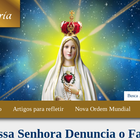
ia
o
Artigos para refletir
Nova Ordem Mundial
ssa Senhora Denuncia o Fa