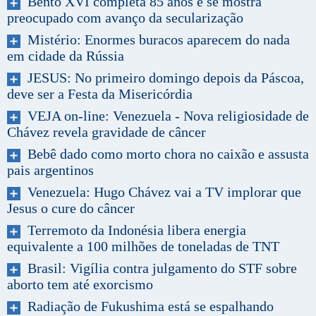
Bento XVI completa 85 anos e se mostra
preocupado com avanço da secularização
Mistério: Enormes buracos aparecem do nada
em cidade da Rússia
JESUS: No primeiro domingo depois da Páscoa,
deve ser a Festa da Misericórdia
VEJA on-line: Venezuela - Nova religiosidade de
Chávez revela gravidade de câncer
Bebê dado como morto chora no caixão e assusta
pais argentinos
Venezuela: Hugo Chávez vai a TV implorar que
Jesus o cure do câncer
Terremoto da Indonésia libera energia
equivalente a 100 milhões de toneladas de TNT
Brasil: Vigília contra julgamento do STF sobre
aborto tem até exorcismo
Radiação de Fukushima está se espalhando