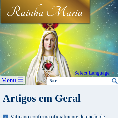
Rainha Maria
Select Language
▼
Menu ☰
Artigos em Geral
Vaticano confirma oficialmente detenção de