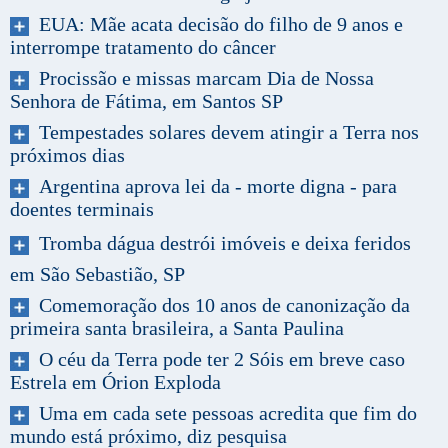
EUA: Mãe acata decisão do filho de 9 anos e
interrompe tratamento do câncer
Procissão e missas marcam Dia de Nossa
Senhora de Fátima, em Santos SP
Tempestades solares devem atingir a Terra nos
próximos dias
Argentina aprova lei da - morte digna - para
doentes terminais
Tromba dágua destrói imóveis e deixa feridos
em São Sebastião, SP
Comemoração dos 10 anos de canonização da
primeira santa brasileira, a Santa Paulina
O céu da Terra pode ter 2 Sóis em breve caso
Estrela em Órion Exploda
Uma em cada sete pessoas acredita que fim do
mundo está próximo, diz pesquisa